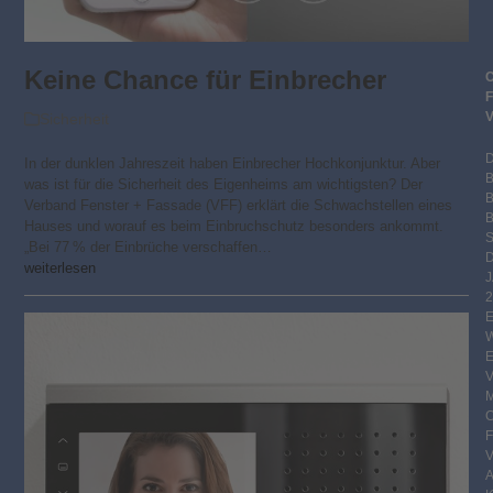
Keine Chance für Einbrecher
Sicherheit
In der dunklen Jahreszeit haben Einbrecher Hochkonjunktur. Aber
was ist für die Sicherheit des Eigenheims am wichtigsten? Der
Verband Fenster + Fassade (VFF) erklärt die Schwachstellen eines
B
Hauses und worauf es beim Einbruchschutz besonders ankommt.
S
„Bei 77 % der Einbrüche verschaffen…
weiterlesen
2