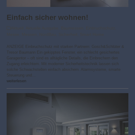
Einfach sicher wohnen!
Aktuell
,
Aktuelle Ausgabe
,
Baumessen
,
Einbruchschutz
,
Messe
,
Messen
,
NordBau
,
Sicherheit
,
Smart Home
ANZEIGE Einbruchschutz mit starken Partnern: Gosch&Schlüter &
Tresor Baumann Ein gekipptes Fenster, ein schlecht gesichertes
Garagentor – oft sind es alltägliche Details, die Einbrechern den
Zugang erleichtern. Mit moderner Sicherheitstechnik lassen sich
solche Schwachstellen einfach absichern. Alarmsysteme, smarte
Steuerung und…
weiterlesen