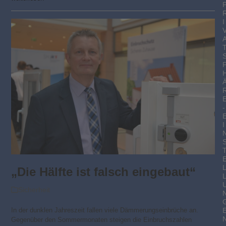
I
-
I
„Die Hälfte ist falsch eingebaut“
Sicherheit
In der dunklen Jahreszeit fallen viele Dämmerungseinbrüche an.
Gegenüber den Sommermonaten steigen die Einbruchszahlen