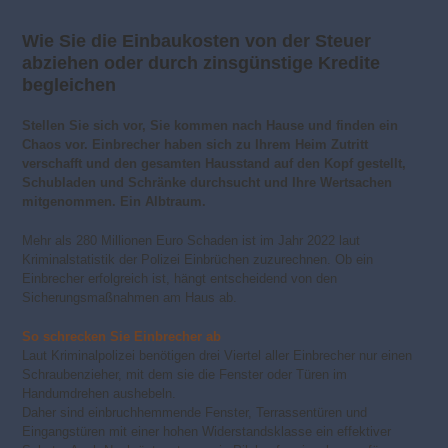
Wie Sie die Einbaukosten von der Steuer
abziehen oder durch zinsgünstige Kredite
begleichen
Stellen Sie sich vor, Sie kommen nach Hause und finden ein
Chaos vor. Einbrecher haben sich zu Ihrem Heim Zutritt
verschafft und den gesamten Hausstand auf den Kopf gestellt,
Schubladen und Schränke durchsucht und Ihre Wertsachen
mitgenommen. Ein Albtraum.
Mehr als 280 Millionen Euro Schaden ist im Jahr 2022 laut
Kriminalstatistik der Polizei Einbrüchen zuzurechnen. Ob ein
Einbrecher erfolgreich ist, hängt entscheidend von den
Sicherungsmaßnahmen am Haus ab.
So schrecken Sie Einbrecher ab
Laut Kriminalpolizei benötigen drei Viertel aller Einbrecher nur einen
Schraubenzieher, mit dem sie die Fenster oder Türen im
Handumdrehen aushebeln.
Daher sind einbruchhemmende Fenster, Terrassentüren und
Eingangstüren mit einer hohen Widerstandsklasse ein effektiver