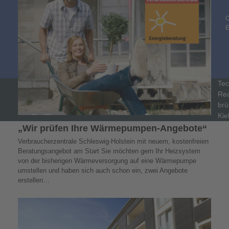
C
Tec
Rea
brü
Kie
„Wir prüfen Ihre Wärmepumpen-Angebote“
Verbraucherzentrale Schleswig-Holstein mit neuem, kostenfreien
Beratungsangebot am Start Sie möchten gern Ihr Heizsystem
von der bisherigen Wärmeversorgung auf eine Wärmepumpe
umstellen und haben sich auch schon ein, zwei Angebote
erstellen…