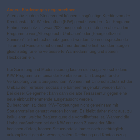
Andere Förderungen gegenrechnen
Alternativ zu dem Steuervorteil können zinsgünstige Kredite von der
Kreditanstalt für Wiederaufbau (KfW) genutzt werden. Das Programm
Einbruchsschutz ist zwar 2022 ausgelaufen, es können aber andere
Programme wie „Altersgerecht Umbauen“ oder „Energieeffizient
Sanieren“ für Einbruchschutz genutzt werden. Denn entsprechende
Türen und Fenster erhöhen nicht nur die Sicherheit, sondern sorgen
gleichzeitig für eine verbesserte Wärmedämmung und sparen
Heizkosten ein.
Bei Sanierung und Modernisierung lassen sich sogar verschiedene
KfW-Programme miteinander kombinieren. Ein Beispiel für die
Verknüpfung von altersgerechtem Wohnen mit Einbruchschutz ist der
Umbau der Terrasse, sodass sie barrierefrei genutzt werden kann.
Bei dieser Gelegenheit kann dann die alte Terrassentür gegen eine
neue einbruchhemmende ausgetauscht werden.
Zu beachten ist, dass KfW-Förderungen nicht gemeinsam mit
Steuervorteilen genutzt werden können. Es bleibt daher nicht aus, zu
kalkulieren, welche Begünstigung die vorteilhaftere ist. Während die
Umbaumaßnahmen bei der KfW erst nach Zusage der Mittel
beginnen dürfen, können Steuervorteile immer noch nachträglich
unkompliziert genutzt werden, sofern Rechnung und Kontoauszug