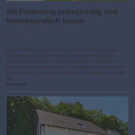
Mit Förderung preisgünstig und
klimafreundlich bauen
Aktuell
,
Aktuelle Ausgabe
,
Beratung
,
Finanzierung
,
Fördergelder
Neues KNN-Programm der KfW unterstützt den Bau von neuem
Wohnraum Um den Bedarf an neuem, flächeneffizientem und
gleichzeitig preisgünstigem und klimafreundlichen Wohnraum in
Deutschland zu decken, stellt die Bundesregierung finanzielle Mittel
für zinsgünstige Darlehen bereit. Entsprechende Anträge können bei
der…
weiterlesen