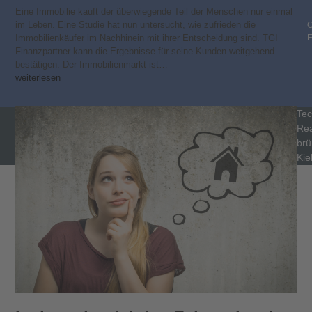
Eine Immobilie kauft der überwiegende Teil der Menschen nur einmal
im Leben. Eine Studie hat nun untersucht, wie zufrieden die
C
Immobilienkäufer im Nachhinein mit ihrer Entscheidung sind. TGI
Finanzpartner kann die Ergebnisse für seine Kunden weitgehend
bestätigen. Der Immobilienmarkt ist…
weiterlesen
Tec
Rea
brü
Kie