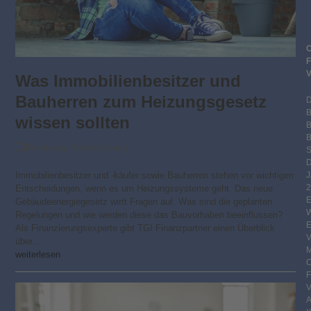
Was Immobilienbesitzer und
Bauherren zum Heizungsgesetz
wissen sollten
B
Beratung
,
Finanzierung
S
Immobilienbesitzer und -käufer sowie Bauherren stehen vor wichtigen
2
Entscheidungen, wenn es um Heizungssysteme geht. Das neue
Gebäudeenergiegesetz wirft Fragen auf: Was sind die geplanten
Regelungen und wie werden diese das Bauvorhaben beeinflussen?
Als Finanzierungsexperte gibt TGI Finanzpartner einen Überblick
über…
weiterlesen