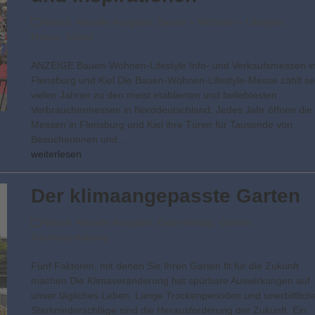
Aktuell
,
Aktuelle Ausgabe
,
Bauen – Wohnen – Lifestyle
,
Messe
,
Möbel
ANZEIGE Bauen-Wohnen-Lifestyle Info- und Verkaufsmessen i
Flensburg und Kiel Die Bauen-Wohnen-Lifestyle-Messe zählt se
vielen Jahren zu den meist etablierten und beliebtesten
Verbrauchermessen in Norddeutschland. Jedes Jahr öffnen die
Messen in Flensburg und Kiel ihre Türen für Tausende von
Besucherinnen und…
weiterlesen
Der klimaangepasste Garten
Aktuell
,
Aktuelle Ausgabe
,
Expertentipp
,
Garten
,
Gartengestaltung
Fünf Faktoren, mit denen Sie Ihren Garten fit für die Zukunft
machen Die Klimaveränderung hat spürbare Auswirkungen auf
unser tägliches Leben. Lange Trockenperioden und unerbittlich
Starkniederschläge sind die Herausforderung der Zukunft. Ein