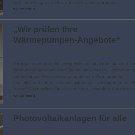
wirft neue Fragen mit Blick auf die Herausforderungen…
weiterlesen
„Wir prüfen Ihre
Wärmepumpen-Angebote“
Aktuell
,
Aktuelle Ausgabe
,
Beratung
,
Energieberatung
Verbraucherzentrale Schleswig-Holstein mit neuem, kostenfreie
Beratungsangebot am Start Sie möchten gern Ihr Heizsystem v
der bisherigen Wärmeversorgung auf eine Wärmepumpe
umstellen und haben sich auch schon ein, zwei Angebote erstel
lassen? Dann sollten Sie sich das neue, kostenlose Angebot d
weiterlesen
Photovoltaik­­anlagen für alle
Aktuell
,
Aktuelle Ausgabe
,
Energie sparen
,
Expertentipp
,