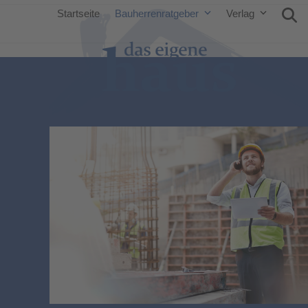
Startseite
Bauherrenratgeber
Verlag