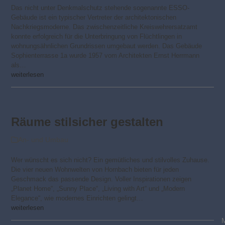
Das nicht unter Denkmalschutz stehende sogenannte ESSO-
Gebäude ist ein typischer Vertreter der architektonischen
Nachkriegsmoderne. Das zwischenzeitliche Kreiswehrersatzamt
konnte erfolgreich für die Unterbringung von Flüchtlingen in
wohnungsähnlichen Grundrissen umgebaut werden. Das Gebäude
Sophienterrasse 1a wurde 1957 vom Architekten Ernst Herrmann
als…
weiterlesen
Räume stilsicher gestalten
An- und Umbau
Wer wünscht es sich nicht? Ein gemütliches und stilvolles Zuhause.
Die vier neuen Wohnwelten von Hornbach bieten für jeden
Geschmack das passende Design. Voller Inspirationen zeigen
„Planet Home“, „Sunny Place“, „Living with Art“ und „Modern
Elegance“, wie modernes Einrichten gelingt…
weiterlesen