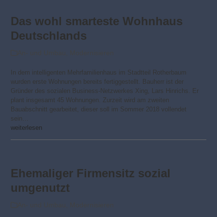
Das wohl smarteste Wohnhaus
Deutschlands
An- und Umbau
,
Modernisieren
In dem intelligenten Mehrfamilienhaus im Stadtteil Rotherbaum
wurden erste Wohnungen bereits fertiggestellt. Bauherr ist der
Gründer des sozialen Business-Netzwerkes Xing, Lars Hinrichs. Er
plant insgesamt 45 Wohnungen. Zurzeit wird am zweiten
Bauabschnitt gearbeitet, dieser soll im Sommer 2018 vollendet
sein…
weiterlesen
Ehemaliger Firmensitz sozial
umgenutzt
An- und Umbau
,
Modernisieren