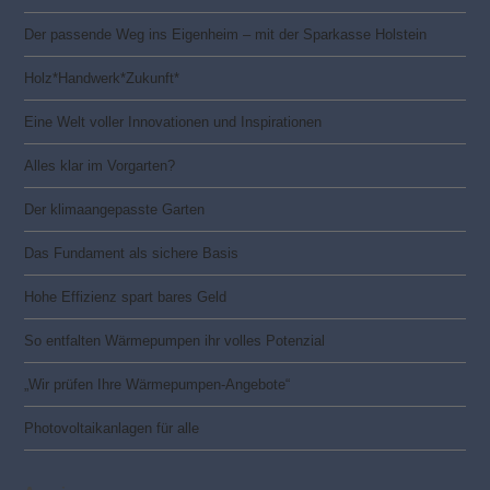
Der passende Weg ins Eigenheim – mit der Sparkasse Holstein
Holz*Handwerk*Zukunft*
Eine Welt voller Innovationen und Inspirationen
Alles klar im Vorgarten?
Der klimaangepasste Garten
Das Fundament als sichere Basis
Hohe Effizienz spart bares Geld
So entfalten Wärmepumpen ihr volles Potenzial
„Wir prüfen Ihre Wärmepumpen-Angebote“
Photovoltaik­­anlagen für alle