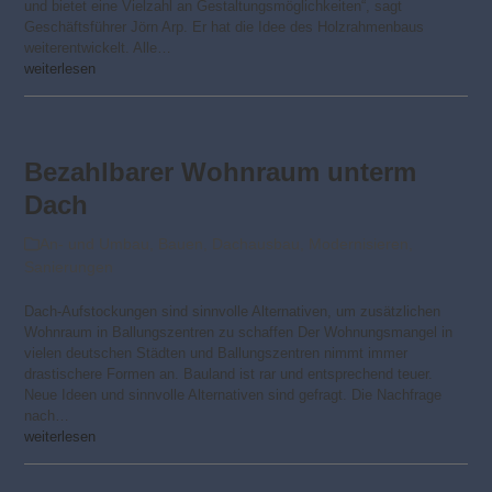
und bietet eine Vielzahl an Gestaltungsmöglichkeiten“, sagt
Geschäfts­führer Jörn Arp. Er hat die Idee des Holzrahmenbaus
weiterentwickelt. Alle…
weiterlesen
Bezahlbarer Wohnraum unterm
Dach
An- und Umbau
,
Bauen
,
Dachausbau
,
Modernisieren
,
Sanierungen
Dach-Aufstockungen sind sinnvolle Alternativen, um zusätzlichen
Wohnraum in Ballungszentren zu schaffen Der Wohnungsmangel in
vielen deutschen Städten und Ballungszentren nimmt immer
drastischere Formen an. Bauland ist rar und entsprechend teuer.
Neue Ideen und sinnvolle Alternativen sind gefragt. Die Nachfrage
nach…
weiterlesen