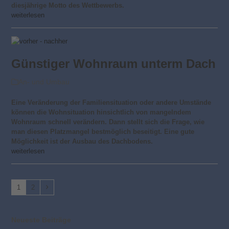
diesjährige Motto des Wettbewerbs.
weiterlesen
Günstiger Wohnraum unterm Dach
An- und Umbau
Eine Veränderung der Familiensituation oder andere Umstände
können die Wohnsituation hinsichtlich von mangelndem
Wohnraum schnell verändern. Dann stellt sich die Frage, wie
man diesen Platzmangel bestmöglich beseitigt. Eine gute
Möglichkeit ist der Ausbau des Dachbodens.
weiterlesen
Seite
Seite
Vorwärts
1
2
Neueste Beiträge