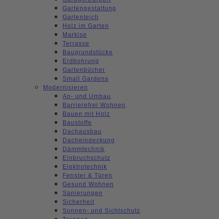
Gartengestaltung
Gartenteich
Holz im Garten
Markise
Terrasse
Baugrundstücke
Erdbohrung
Gartenbücher
Small Gardens
Modernisieren
An- und Umbau
Barrierefrei Wohnen
Bauen mit Holz
Baustoffe
Dachausbau
Dacheindeckung
Dämmtechnik
Einbruchschutz
Elektrotechnik
Fenster & Türen
Gesund Wohnen
Sanierungen
Sicherheit
Sonnen- und Sichtschutz