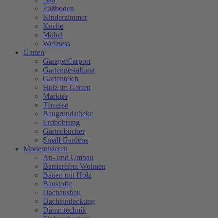
Fußboden
Kinderzimmer
Küche
Möbel
Wellness
Garten
Garage/Carport
Gartengestaltung
Gartenteich
Holz im Garten
Markise
Terrasse
Baugrundstücke
Erdbohrung
Gartenbücher
Small Gardens
Modernisieren
An- und Umbau
Barrierefrei Wohnen
Bauen mit Holz
Baustoffe
Dachausbau
Dacheindeckung
Dämmtechnik