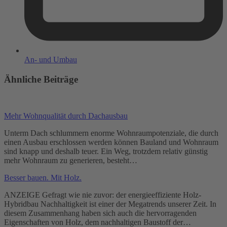
An- und Umbau
Ähnliche Beiträge
Mehr Wohnqualität durch Dachausbau
Unterm Dach schlummern enorme Wohnraumpotenziale, die durch
einen Ausbau erschlossen werden können Bauland und Wohnraum
sind knapp und deshalb teuer. Ein Weg, trotzdem relativ günstig
mehr Wohnraum zu generieren, besteht…
Besser bauen. Mit Holz.
ANZEIGE Gefragt wie nie zuvor: der energieeffiziente Holz-
Hybridbau Nachhaltigkeit ist einer der Mega­trends unserer Zeit. In
diesem Zusammenhang haben sich auch die hervorragenden
Eigenschaften von Holz, dem nachhaltigen Baustoff der…