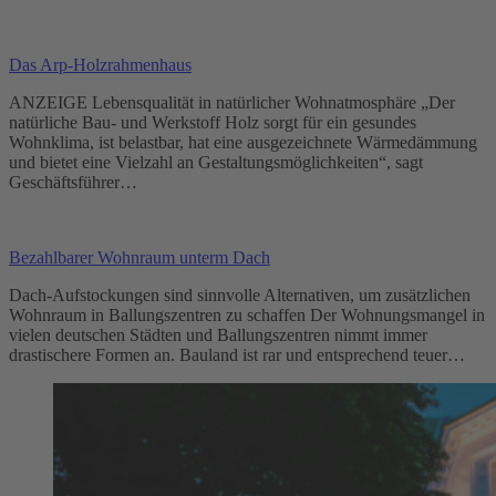
Das Arp-Holzrahmenhaus
ANZEIGE Lebensqualität in natürlicher Wohnatmosphäre „Der
natürliche Bau- und Werkstoff Holz sorgt für ein gesundes
Wohnklima, ist belastbar, hat eine ausgezeichnete Wärme­dämmung
und bietet eine Vielzahl an Gestaltungsmöglichkeiten“, sagt
Geschäfts­führer…
Bezahlbarer Wohnraum unterm Dach
Dach-Aufstockungen sind sinnvolle Alternativen, um zusätzlichen
Wohnraum in Ballungszentren zu schaffen Der Wohnungsmangel in
vielen deutschen Städten und Ballungszentren nimmt immer
drastischere Formen an. Bauland ist rar und entsprechend teuer…