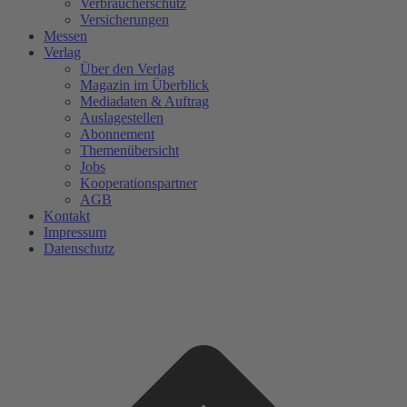
Verbraucherschutz
Versicherungen
Messen
Verlag
Über den Verlag
Magazin im Überblick
Mediadaten & Auftrag
Auslagestellen
Abonnement
Themenübersicht
Jobs
Kooperationspartner
AGB
Kontakt
Impressum
Datenschutz
A
A
s