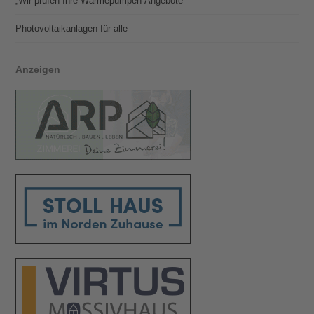
„Wir prüfen Ihre Wärmepumpen-Angebote“
Photovoltaik­­anlagen für alle
Anzeigen