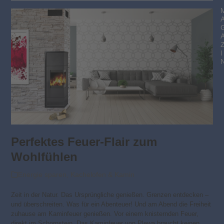
I
Perfektes Feuer-Flair zum
Wohlfühlen
Energie sparen
,
Kachelofen & Kamin
Zeit in der Natur. Das Ursprüngliche genießen. Grenzen entdecken –
und überschreiten. Was für ein Abenteuer! Und am Abend die Freiheit
zuhause am Kaminfeuer genießen. Vor einem knisternden Feuer,
direkt im Schornstein. Das Kaminfeuer von Plewa braucht keinen