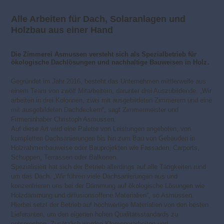
Alle Arbeiten für Dach, Solaranlagen und
Holzbau aus einer Hand
Die Zimmerei Asmussen versteht sich als Spezialbetrieb für
ökologische Dachlösungen und nachhaltige Bauweisen in Holz.
Gegründet im Jahr 2016, besteht das Unternehmen mittlerweile aus
einem Team von zwölf Mitarbeitern, darunter drei Auszubildende. „Wir
arbeiten in drei Kolonnen, zwei mit ausgebildeten Zimmerern und eine
mit ausgebildeten Dachdeckern“, sagt Zimmermeister und
Firmeninhaber Christoph Asmussen.
Auf diese Art wird eine Palette von Leistungen angeboten, von
kompletten Dachsanierungen bis hin zum Bau von Gebäuden in
Holzrahmenbauweise oder Bauprojekten wie Fassaden, Carports,
Schuppen, Terrassen oder Balkonen.
Spezialisiert hat sich der Betrieb allerdings auf alle Tätigkeiten rund
um das Dach. „Wir führen viele Dachsanierungen aus und
konzentrieren uns bei der Dämmung auf ökologische Lösungen wie
Holzdämmung und diffusionsoffene Materialien“, so Asmussen.
Hierbei setzt der Betrieb auf hochwertige Materialien von den besten
Lieferanten, um den eigenen hohen Qualitätsstandards zu
entsprechen. Zusätzlich werden Klempnerarbeiten und