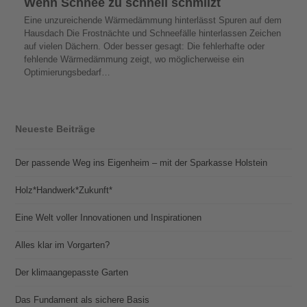
Wenn Schnee zu schnell schmilzt
Eine unzureichende Wärmedämmung hinterlässt Spuren auf dem
Hausdach Die Frostnächte und Schneefälle hinterlassen Zeichen
auf vielen Dächern. Oder besser gesagt: Die fehlerhafte oder
fehlende Wärmedämmung zeigt, wo möglicherweise ein
Optimierungsbedarf…
Neueste Beiträge
Der passende Weg ins Eigenheim – mit der Sparkasse Holstein
Holz*Handwerk*Zukunft*
Eine Welt voller Innovationen und Inspirationen
Alles klar im Vorgarten?
Der klimaangepasste Garten
Das Fundament als sichere Basis