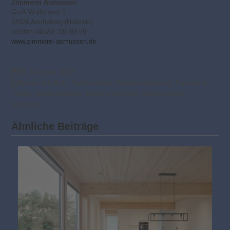
Zimmerei Asmussen
Groß Wulfshorst 1
24326 Ascheberg (Holstein)
Telefon 04526/ 338 89 69
www.zimmerei-asmussen.de
28. Februar 2025
Bauen mit Holz
,
Dachausbau
,
Dacheindeckung
,
Fenster &
Türen
,
Modernisieren
,
Rund ums Dach
,
Sanierungen
,
Terrasse
Ähnliche Beiträge