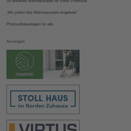
So entfalten Wärmepumpen ihr volles Potenzial
„Wir prüfen Ihre Wärmepumpen-Angebote“
Photovoltaik­­anlagen für alle
Anzeigen