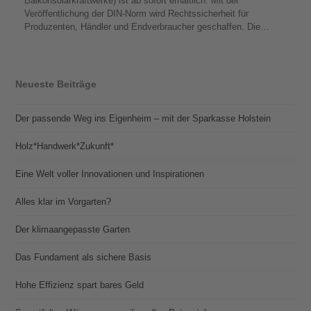
Balkonsolarkraftwerke) ist ab sofort erhältlich. Mit der
Veröffentlichung der DIN-Norm wird Rechtssicherheit für
Produzenten, Händler und Endverbraucher geschaffen. Die…
Neueste Beiträge
Der passende Weg ins Eigenheim – mit der Sparkasse Holstein
Holz*Handwerk*Zukunft*
Eine Welt voller Innovationen und Inspirationen
Alles klar im Vorgarten?
Der klimaangepasste Garten
Das Fundament als sichere Basis
Hohe Effizienz spart bares Geld