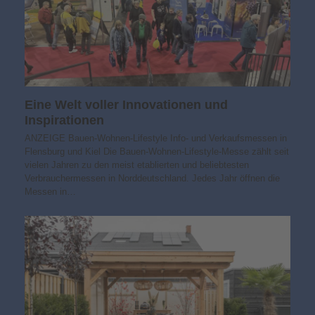
Eine Welt voller Innovationen und
Inspirationen
ANZEIGE Bauen-Wohnen-Lifestyle Info- und Verkaufsmessen in
Flensburg und Kiel Die Bauen-Wohnen-Lifestyle-Messe zählt seit
vielen Jahren zu den meist etablierten und beliebtesten
Verbrauchermessen in Norddeutschland. Jedes Jahr öffnen die
Messen in…