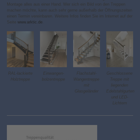
Montage alles aus einer Hand. Wer sich ein Bild von den Treppen
machen möchte, kann auch sehr gerne außerhalb der Öffnungszeiten
einen Termin vereinbaren. Weitere Infos finden Sie im Internet auf der
Seite
www.arktic.de
.
RAL-lackierte
Einwangen­­­‑
Flachstahl-
Geschlossene
Holztreppe
bolzen­treppe
Wangentreppe
Treppe mit
mit
liegenden
Glasgeländer
Edelstahlgurten
und LED-
Lichtern