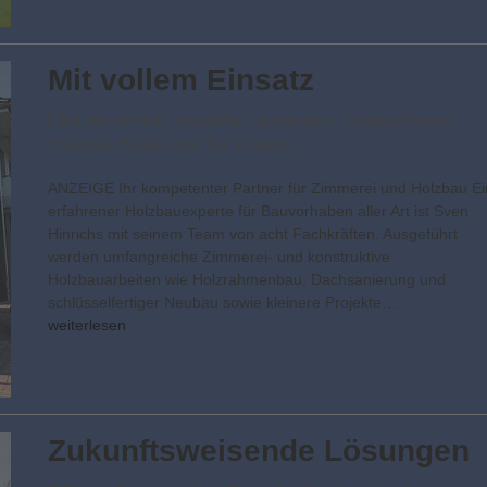
Mit vollem Einsatz
Bauen mit Holz
,
Baustoffe
,
Dachausbau
,
Garage/Carport
,
Hausbau
,
Holzhäuser
,
Sanierungen
ANZEIGE Ihr kompetenter Partner für Zimmerei und Holzbau Ei
erfahrener Holzbauexperte für Bauvorhaben aller Art ist Sven
Hinrichs mit seinem Team von acht Fachkräften. Ausgeführt
werden umfangreiche Zimmerei- und konstruktive
Holzbauarbeiten wie Holzrahmenbau, Dachsanierung und
schlüsselfertiger Neubau sowie kleinere Projekte…
weiterlesen
Zukunftsweisende Lösungen