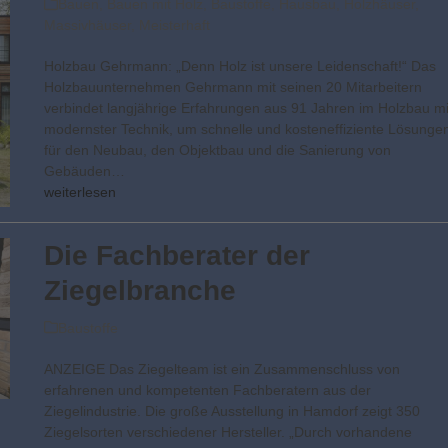
Bauen
,
Bauen mit Holz
,
Baustoffe
,
Hausbau
,
Holzhäuser
,
Massivhäuser
,
Meisterhaft
Holzbau Gehrmann: „Denn Holz ist unsere Leidenschaft!“ Das
Holzbauunternehmen Gehrmann mit seinen 20 Mitarbeitern
verbindet langjährige Erfahrungen aus 91 Jahren im Holzbau mi
modernster Technik, um schnelle und kosteneffiziente Lösunge
für den Neubau, den Objektbau und die Sanierung von
Gebäuden…
weiterlesen
Die Fachberater der
Ziegelbranche
Baustoffe
ANZEIGE Das Ziegelteam ist ein Zusammenschluss von
erfahrenen und kompetenten Fachberatern aus der
Ziegelindustrie. Die große Ausstellung in Hamdorf zeigt 350
Ziegelsorten verschiedener Hersteller. „Durch vorhandene