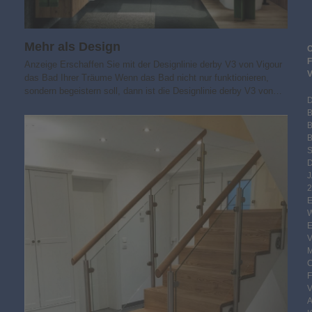
Mehr als Design
Anzeige Erschaffen Sie mit der Designlinie derby V3 von Vigour
das Bad Ihrer Träume Wenn das Bad nicht nur funktionieren,
sondern begeistern soll, dann ist die Designlinie derby V3 von…
B
S
2