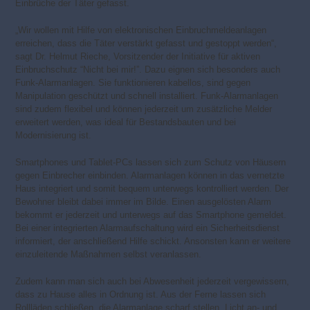
Einbrüche der Täter gefasst.
„Wir wollen mit Hilfe von elektronischen Einbruchmeldeanlagen
erreichen, dass die Täter verstärkt gefasst und gestoppt werden“,
sagt Dr. Helmut Rieche, Vorsitzender der Initiative für aktiven
Einbruchschutz “Nicht bei mir!”. Dazu eignen sich besonders auch
Funk-Alarmanlagen. Sie funktionieren kabellos, sind gegen
Manipulation geschützt und schnell installiert. Funk-Alarmanlagen
sind zudem flexibel und können jederzeit um zusätzliche Melder
erweitert werden, was ideal für Bestandsbauten und bei
Modernisierung ist.
Smartphones und Tablet-PCs lassen sich zum Schutz von Häusern
gegen Einbrecher einbinden. Alarmanlagen können in das vernetzte
Haus integriert und somit bequem unterwegs kontrolliert werden. Der
Bewohner bleibt dabei immer im Bilde. Einen ausgelösten Alarm
bekommt er jederzeit und unterwegs auf das Smartphone gemeldet.
Bei einer integrierten Alarmaufschaltung wird ein Sicherheitsdienst
informiert, der anschließend Hilfe schickt. Ansonsten kann er weitere
einzuleitende Maßnahmen selbst veranlassen.
Zudem kann man sich auch bei Abwesenheit jederzeit vergewissern,
dass zu Hause alles in Ordnung ist. Aus der Ferne lassen sich
Rollläden schließen, die Alarmanlage scharf stellen, Licht an- und