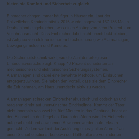
bieten sie Komfort und Sicherheit zugleich.
Einbrecher dringen immer häufiger in Häuser ein. Laut der
Polizeilichen Kriminalstatistik 2015 wurde insgesamt 167.136 Mal in
Deutschland eingebrochen, was einen Anstieg von zehn Prozent zum
Vorjahr ausmacht. Dass Einbrecher dabei nicht unentdeckt bleiben,
ist Aufgabe von elektronischer Einbruchsicherung wie Alarmanlagen,
Bewegungsmeldern und Kameras.
Die Sicherheitstechnik wirkt, wie die Zahl der erfolglosen
Einbruchsversuche zeigt: Knapp 40 Prozent scheiterten an
mechanischen und elektronischen Sicherungssystemen.
Alarmanlagen sind dabei eine bewährte Methode, um Einbrüchen
entgegenzuwirken. Sie haben den Vorteil, dass sie dem Einbrecher
die Zeit nehmen, am Haus unentdeckt aktiv zu werden.
Alarmanlagen schrecken Einbrecher akustisch und optisch ab und
reagieren direkt auf unerwünschte Eindringlinge. Kommt der Täter
nicht innerhalb von zwei bis fünf Minuten in das Gebäude, bricht er
den Einbruch in der Regel ab. Durch den Alarm wird der Einbrecher
aufgeschreckt und anwesende Bewohner werden aufmerksam
gemacht. Zudem wird mit der Auslösung eines „stillen Alarms“ an
einen Sicherheitsdienst bei etwa der Hälfte aller so verhinderten