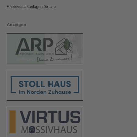
Photovoltaik­­anlagen für alle
Anzeigen