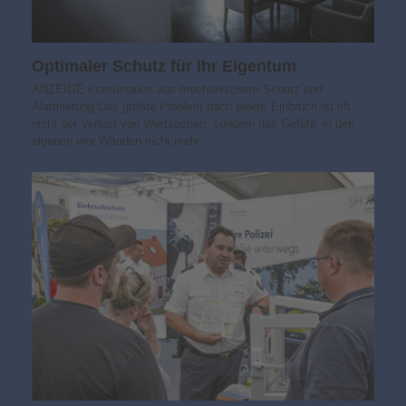
Optimaler Schutz für Ihr Eigentum
ANZEIGE Kombination aus mechanischem Schutz und
Alarmierung Das größte Problem nach einem Einbruch ist oft
nicht der Verlust von Wertsachen, sondern das Gefühl, in den
eigenen vier Wänden nicht mehr…