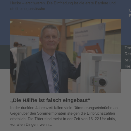
Hecke – erschweren. Die Einfriedung ist die erste Barriere und
stellt eine juristische…
C
Tec
Rea
brü
Kie
„Die Hälfte ist falsch eingebaut“
In der dunklen Jahreszeit fallen viele Dämmerungseinbrüche an.
Gegenüber den Sommermonaten steigen die Einbruchszahlen
erheblich. Die Täter sind meist in der Zeit von 16–22 Uhr aktiv,
vor allen Dingen, wenn…