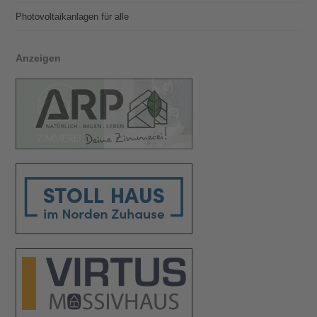
Photovoltaik­­anlagen für alle
Anzeigen