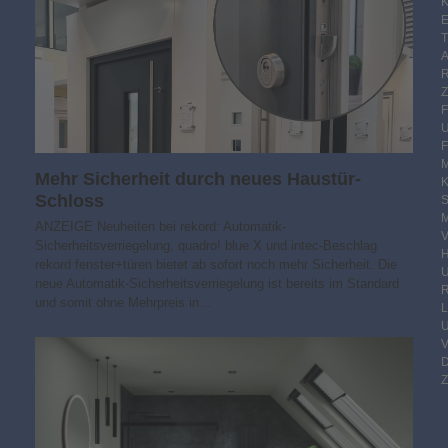
K
E
F
M
Mehr Sicherheit durch neues Haustür-
Schloss
S
M
ANZEIGE Neuheiten bei rekord: Automatik-
V
Sicherheitsverriegelung, quadro! blue X und intec-Beschlag
rekord fenster+türen bietet ab sofort noch mehr Sicherheit. Die
neue Automatik-Sicherheitsverriegelung ist bereits im Standard
R
und somit ohne Mehrpreis in…
Z