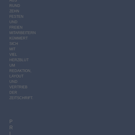
AUS
RUND
ZEHN
FESTEN
UND
FREIEN
MITARBEITERN
KÜMMERT
SICH
MIT
VIEL
HERZBLUT
UM
REDAKTION,
LAYOUT
UND
VERTRIEB
DER
ZEITSCHRIFT.
P
R
I