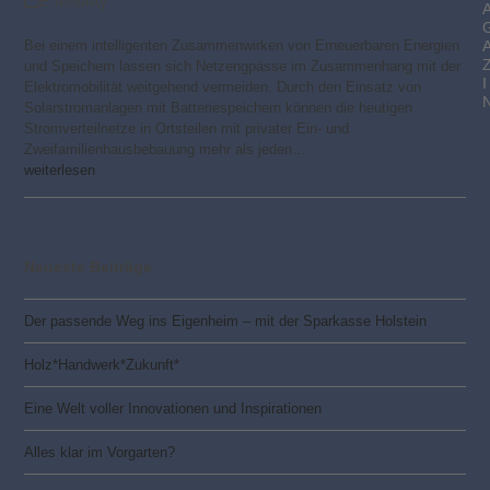
E-Mobility
Bei einem intelligenten Zusammenwirken von Erneuerbaren Energien
und Speichern lassen sich Netzengpässe im Zusammenhang mit der
I
Elektromobilität weitgehend vermeiden. Durch den Einsatz von
Solarstromanlagen mit Batteriespeichern können die heutigen
Stromverteilnetze in Ortsteilen mit privater Ein- und
Zweifamilienhausbebauung mehr als jeden…
weiterlesen
Neueste Beiträge
Der passende Weg ins Eigenheim – mit der Sparkasse Holstein
Holz*Handwerk*Zukunft*
Eine Welt voller Innovationen und Inspirationen
Alles klar im Vorgarten?