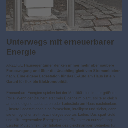
Unterwegs mit erneuerbarer
Energie
ANZEIGE
Hauseigentümer denken immer mehr über saubere
Fortbewegung und über die Unabhängigkeit von Stromanbietern
nach. Eine eigene Ladestation für das E-Auto am Haus ist ein
Garant für flexible Elektromobilität.
Erneuerbare Energien spielen bei der Mobilität eine immer größere
Rolle. Wenn der Bauherr jetzt sein Eigenheim plant, sollte er gleich
an seine eigene Ladestation oder Ladesäule am Haus nachdenken.
„Unsere Ladestationen sind formschön, intelligent und sicher, denn
sie ermöglichen zeit- bzw. netzgesteuertes Laden. Das spart Geld
und hilft, regenerative Energiequellen effizienter zu nutzen“, sagt
Carsten Mutschinski, der Inhaber des gleichnamigen Betriebes für