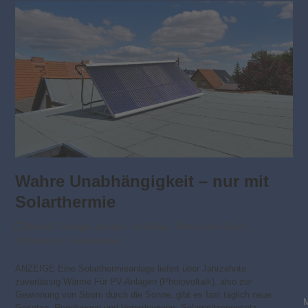
Wahre Unabhängigkeit – nur mit
Solarthermie
Aktuell
,
Energie sparen
,
NordBau
,
Rund ums Dach
,
Solarstrom
,
Solarwärme
ANZEIGE Eine Solarthermieanlage liefert über Jahrzehnte
zuverlässig Wärme Für PV-Anlagen (Photovoltaik), also zur
Gewinnung von Strom durch die Sonne, gibt es fast täglich neue
Gesetze, Regelungen und Verordnungen: Solarspitzengesetz,