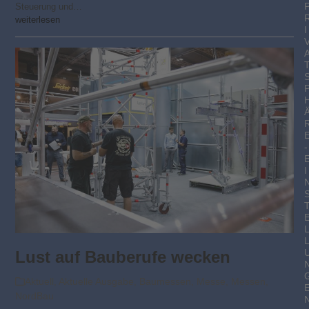
Steuerung und…
weiterlesen
I
-
I
Lust auf Bauberufe wecken
Aktuell
,
Aktuelle Ausgabe
,
Baumessen
,
Messe
,
Messen
,
NordBau