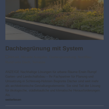
Dachbegrünung mit System
Aktuell
,
Aktuelle Ausgabe
,
Gartengestaltung
,
NordBau
,
Rund ums Dach
,
Terrasse
ANZEIGE Nachhaltige Lösungen für urbane Räume Erwin Rumpf
Garten- und Landschaftsbau – Ihr Fachpartner für Planung und
Umsetzung in Schleswig-Holstein Begrünte Dächer sind weit mehr
als architektonische Gestaltungselemente. Sie sind Teil der Lösung
für ökologische, städtebauliche und klimatische Herausforderungen.
Als…
weiterlesen