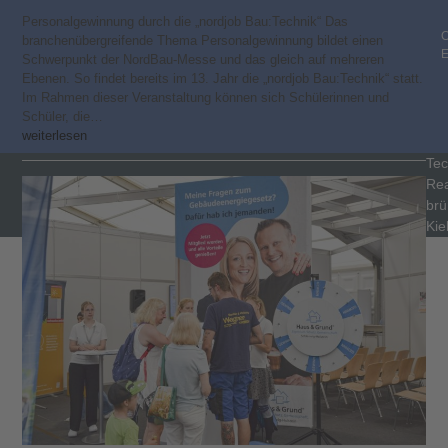
Personalgewinnung durch die „nordjob Bau:Technik“ Das
C
branchenübergreifende Thema Personalgewinnung bildet einen
Schwerpunkt der NordBau-Messe und das gleich auf mehreren
Ebenen. So findet bereits im 13. Jahr die „nordjob Bau:Technik“ statt.
Im Rahmen dieser Veranstaltung können sich Schülerinnen und
Schüler, die…
weiterlesen
Tec
Rea
brü
Kie