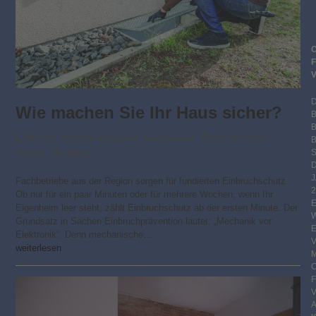
Wie machen Sie Ihr Haus sicher?
Aktuell
,
Aktuelle Ausgabe
,
Baumessen
,
Einbruchschutz
,
B
Messe
,
NordBau
S
Fachbetriebe aus der Region sorgen für fundierten Einbruchschutz
2
Ob nur für ein paar Minuten oder für mehrere Wochen, wenn Ihr
Eigenheim leer steht, zählt Einbruchschutz ab der ersten Minute. Der
Grundsatz in Sachen Einbruchprävention lautet: „Mechanik vor
Elektronik“. Denn mechanische…
weiterlesen