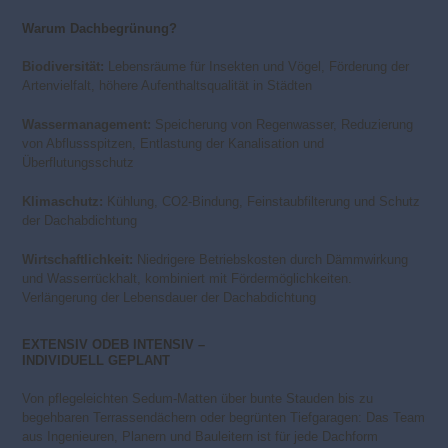
Warum Dachbegrünung?
Biodiversität:
Lebensräume für Insekten und Vögel, Förderung der
Artenvielfalt, höhere Aufenthaltsqualität in Städten
Wassermanagement:
Speicherung von Regenwasser, Reduzierung
von Abflussspitzen, Entlastung der Kanalisation und
Überflutungsschutz
Klimaschutz:
Kühlung, CO2-Bindung, Feinstaubfilterung und Schutz
der Dachabdichtung
Wirtschaftlichkeit:
Niedrigere Betriebskosten durch Dämmwirkung
und Wasserrückhalt, kombiniert mit Fördermöglichkeiten.
Verlängerung der Lebensdauer der Dachabdichtung
EXTENSIV ODEB INTENSIV –
INDIVIDUELL GEPLANT
Von pflegeleichten Sedum-Matten über bunte Stauden bis zu
begehbaren Terrassendächern oder begrünten Tiefgaragen: Das Team
aus Ingenieuren, Planern und Bauleitern ist für jede Dachform