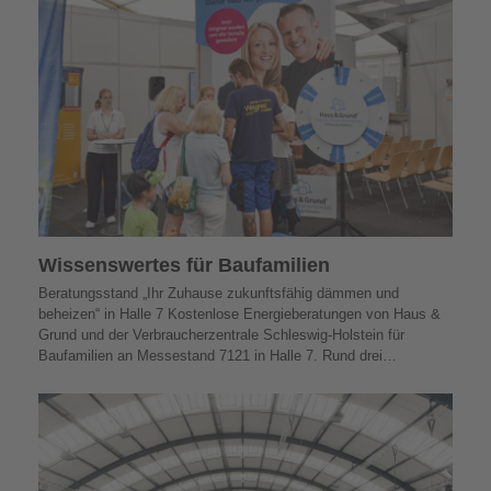
Wissens­wertes für Baufamilien
Beratungsstand „Ihr Zuhause zukunfts­fähig dämmen und
beheizen“ in Halle 7 Kostenlose Energieberatungen von Haus &
Grund und der Verbraucherzentrale Schleswig-Holstein für
Baufamilien an Messestand 7121 in Halle 7. Rund drei…