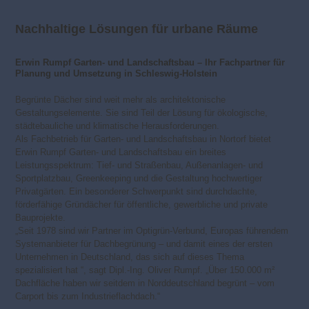
Nachhaltige Lösungen für urbane Räume
Erwin Rumpf Garten- und Landschaftsbau – Ihr Fachpartner für
Planung und Umsetzung in Schleswig-Holstein
Begrünte Dächer sind weit mehr als architektonische
Gestaltungselemente. Sie sind Teil der Lösung für ökologische,
städtebauliche und klimatische Herausforderungen.
Als Fachbetrieb für Garten- und Landschaftsbau in Nortorf bietet
Erwin Rumpf Garten- und Landschaftsbau ein breites
Leistungsspektrum: Tief- und Straßenbau, Außenanlagen- und
Sportplatzbau, Greenkeeping und die Gestaltung hochwertiger
Privatgärten. Ein besonderer Schwerpunkt sind durchdachte,
förderfähige Gründächer für öffentliche, gewerbliche und private
Bauprojekte.
„Seit 1978 sind wir Partner im Optigrün-Verbund, Europas führendem
Systemanbieter für Dachbegrünung – und damit eines der ersten
Unternehmen in Deutschland, das sich auf dieses Thema
spezialisiert hat “, sagt Dipl.-Ing. Oliver Rumpf. „Über 150.000 m²
Dachfläche haben wir seitdem in Norddeutschland begrünt – vom
Carport bis zum Industrieflachdach.“