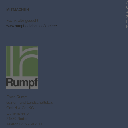
MITMACHEN
Fachkräfte gesucht!
I
www.rumpf-galabau.de/karriere
Erwin Rumpf
Garten- und Landschaftsbau
GmbH & Co. KG
Eichenallee 6
24589 Nortorf
Telefon 04392/912 00