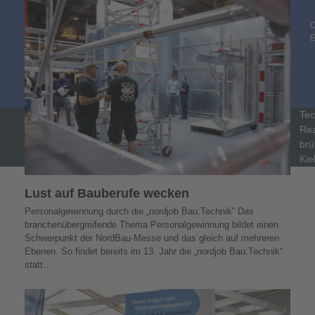
C
Tec
Rea
brü
Kie
Lust auf Bauberufe wecken
Personalgewinnung durch die „nordjob Bau:Technik“ Das
branchenübergreifende Thema Personalgewinnung bildet einen
Schwerpunkt der NordBau-Messe und das gleich auf mehreren
Ebenen. So findet bereits im 13. Jahr die „nordjob Bau:Technik“
statt…