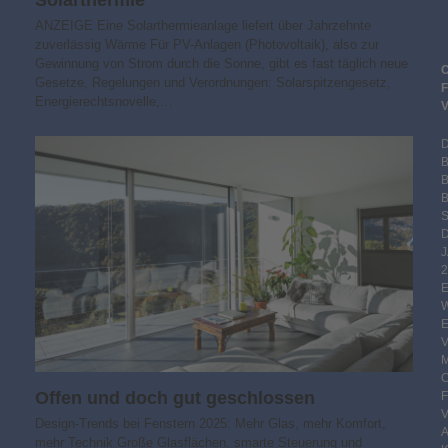
ANZEIGE Eine Solarthermieanlage liefert über Jahrzehnte
zuverlässig Wärme Für PV-Anlagen (Photovoltaik), also zur
Gewinnung von Strom durch die Sonne, gibt es fast täglich neue
Gesetze, Regelungen und Verordnungen: Solarspitzengesetz,
Energierechtsnovelle,…
B
S
2
Offen und doch gut geschlossen
Design-Trends bei Fenstern 2025: Mehr Glas, mehr Komfort,
mehr Technik Große Glasflächen, smarte Steuerung und