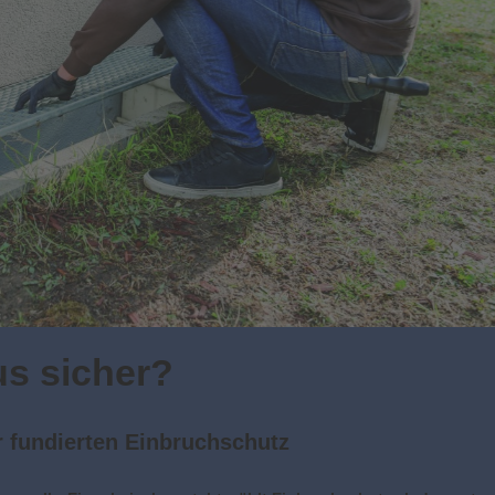
us sicher?
r fundierten Einbruchschutz