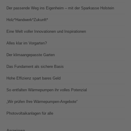
Der passende Weg ins Eigenheim – mit der Sparkasse Holstein
Holz*Handwerk*Zukunft*
Eine Welt voller Innovationen und Inspirationen
Alles klar im Vorgarten?
Der klimaangepasste Garten
Das Fundament als sichere Basis
Hohe Effizienz spart bares Geld
So entfalten Wärmepumpen ihr volles Potenzial
„Wir prüfen Ihre Wärmepumpen-Angebote“
Photovoltaik­­anlagen für alle
Anzeigen