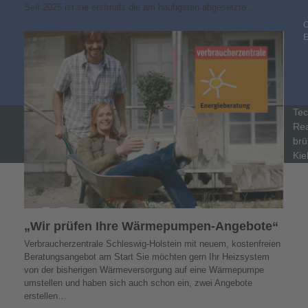
Seit 2025 ist sie erstmals die am häufigsten abgesetzte…
C
Tec
Rea
brü
Kie
„Wir prüfen Ihre Wärmepumpen-Angebote“
Verbraucherzentrale Schleswig-Holstein mit neuem, kostenfreien
Beratungsangebot am Start Sie möchten gern Ihr Heizsystem
von der bisherigen Wärmeversorgung auf eine Wärmepumpe
umstellen und haben sich auch schon ein, zwei Angebote
erstellen…