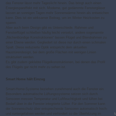
das Fenster lässt mehr Tageslicht hinein. Das bringt auch einen
Energiespareffekt mit sich. Moderne, gut gedämmte Fenstergläser
lassen an sonnigen Tagen mehr Sonnenwärme hinein als entweichen
kann. Dies ist ein wirksamer Beitrag, um im Winter Heizkosten zu
sparen.
Aber auch beim Design gibt es Unterschiede. Rahmen und
Fensterflügel schließen häufig leicht versetzt, andere sogenannte
„flächenbündige Konstruktionen“ lassen Flügel und Blendrahmen zu
einer Ebene werden. Gegliedert ist diese nur durch einen schmalen
Spalt. Diese reduzierte Optik entspricht dem aktuellen
Haustürendesign, bei dem große Flächen mit wenigen Linien
strukturiert werden.
Es gibt zudem geklebte Flügelkonstruktionen, bei denen das Profil
des Flügels gar nicht mehr zu sehen ist.
Smart Home hält Einzug
Smart-Home-Systeme beziehen zunehmend auch die Fenster ein.
Besonders automatische Lüftungssysteme setzen sich durch.
Sensoren messen Temperatur und Luftfeuchtigkeit und lüften bei
Bedarf über in die Fenster integrierte Lüfter. Für den Sommer kann
der Sonnenschutz über entsprechende Sensoren automatisch hoch-
und runtergefahren werden und verhindert so die Überhitzung im