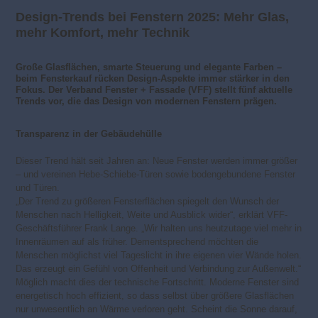
Design-Trends bei Fenstern 2025: Mehr Glas,
mehr Komfort, mehr Technik
Große Glasflächen, smarte Steuerung und elegante Farben –
beim Fensterkauf rücken Design-Aspekte immer stärker in den
Fokus. Der Verband Fenster + Fassade (VFF) stellt fünf aktuelle
Trends vor, die das Design von modernen Fenstern prägen.
Transparenz in der Gebäudehülle
Dieser Trend hält seit Jahren an: Neue Fenster werden immer größer
– und vereinen Hebe-Schiebe-Türen sowie bodengebundene Fenster
und Türen.
„Der Trend zu größeren Fensterflächen spiegelt den Wunsch der
Menschen nach Helligkeit, Weite und Ausblick wider“, erklärt VFF-
Geschäftsführer Frank Lange. „Wir halten uns heutzutage viel mehr in
Innenräumen auf als früher. Dementsprechend möchten die
Menschen möglichst viel Tageslicht in ihre eigenen vier Wände holen.
Das erzeugt ein Gefühl von Offenheit und Verbindung zur Außenwelt.“
Möglich macht dies der technische Fortschritt. Moderne Fenster sind
energetisch hoch effizient, so dass selbst über größere Glasflächen
nur unwesentlich an Wärme verloren geht. Scheint die Sonne darauf,