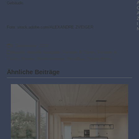
Gebäude.
I
Foto: stock.adobe.com/ALEXANDRE ZVEIGER
4. September 2025
Aktuell
,
Aktuelle Ausgabe
,
Fenster & Türen
,
Fenster &
Türen
,
Messe
,
Modernisieren
,
NordBau
,
Smart Home
Ähnliche Beiträge