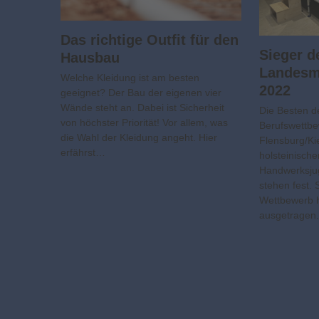
Das richtige Outfit für den
Sieger d
Hausbau
Landesm
Welche Kleidung ist am besten
2022
geeignet? Der Bau der eigenen vier
Wände steht an. Dabei ist Sicherheit
Die Besten d
von höchster Priorität! Vor allem, was
Berufswettbe
die Wahl der Kleidung angeht. Hier
Flensburg/Ki
erfährst…
holsteinisch
Handwerksju
stehen fest. 
Wettbewerb h
ausgetragen