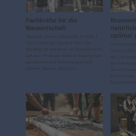
Fachkräfte für die
Brunnen
Bauwirtschaft
natürlic
optimal 
Spezielle Berufs-Infostände in Halle 1
und Schülertag „Nordjob Bau“ Die
Sonderschau
NordBau ist seit jeher ein Branchentreff,
Stand 6120, 
auf dem Produkte direkt in Augenschein
der Landesi
genommen und Kontakte geknüpft
Brunnenbaue
werden. Warum dort nicht…
Sie viel Int
Brunnenbau,
Erdwärmenutz