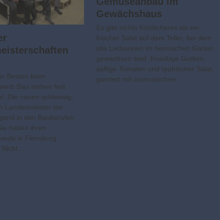
Gemüseanbau im
Gewächshaus
Es gibt nichts Köstlicheres als ein
er
frischer Salat auf dem Teller, bei dem
alle Leckereien im heimischen Garten
eisterschaften
gewachsen sind. Knackige Gurken,
saftige Tomaten und taufrischer Salat,
er Besten beim
garniert mit aromatischen…
werb Bau stehen fest
el. Die neuen schleswig-
en Landesmeister der
gend in den Bauberufen
Sie haben ihren
eute in Flensburg
. Nicht…