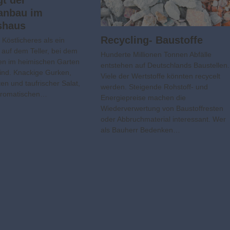
nbau im
shaus
Recycling- Baustoffe
s Köstlicheres als ein
t auf dem Teller, bei dem
Hunderte Millionen Tonnen Abfälle
ien im heimischen Garten
entstehen auf Deutschlands Baustellen.
ind. Knackige Gurken,
Viele der Wertstoffe könnten recycelt
en und taufrischer Salat,
werden. Steigende Rohstoff- und
 aromatischen…
Energiepreise machen die
Wiederverwertung von Baustoffresten
oder Abbruchmaterial interessant. Wer
als Bauherr Bedenken…