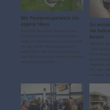
Mit Festpreisgarantie ins
eigene Haus
So wiss
sie bek
ANZEIGE Besuchen Sie das Kähler-
kostet
Massivhauszentrum in Büsum Schon
direkt am Ortseingang von Büsum heißt
ANZEIGE Bau
Sie das Kähler-Massivhauszentrum
Zahlungsplan
willkommen. Seit der Neueröffnung im
Am Anfang je
Jahr 2019 haben sich bereits zahlreiche
Baubeschreib
Bauherren persönlich…
Angebote von
Sie zeigt, we
enthalten si