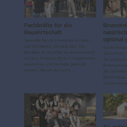
Fachkräfte für die
Brunnen
Bauwirtschaft
natürlic
optimal 
Spezielle Berufs-Infostände in Halle 1
und Schülertag „Nordjob Bau“ Die
Sonderschau
NordBau ist seit jeher ein Branchentreff,
Stand 6120, 
auf dem Produkte direkt in Augenschein
der Landesi
genommen und Kontakte geknüpft
Brunnenbaue
werden. Warum dort nicht…
Sie viel Int
Brunnenbau,
Erdwärmenutz
So gelin