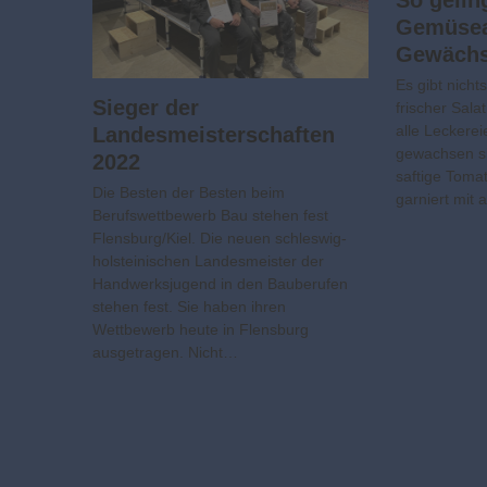
Gemüsea
Gewäch
Es gibt nicht
Sieger der
frischer Sala
alle Leckere
Landesmeisterschaften
gewachsen s
2022
saftige Tomat
Die Besten der Besten beim
garniert mit
Berufswettbewerb Bau stehen fest
Flensburg/Kiel. Die neuen schleswig-
holsteinischen Landesmeister der
Handwerksjugend in den Bauberufen
stehen fest. Sie haben ihren
Wettbewerb heute in Flensburg
ausgetragen. Nicht…