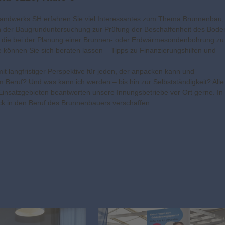
andwerks SH erfahren Sie viel Interessantes zum Thema Brunnenbau,
 der Baugrunduntersuchung zur Prüfung der Beschaffenheit des Bode
n, die bei der Planung einer Brunnen- oder Erdwärmesondenbohrung zu
können Sie sich beraten lassen – Tipps zu Finanzierungshilfen und
it langfristiger Perspektive für jeden, der anpacken kann und
Beruf? Und was kann ich werden – bis hin zur Selbstständigkeit? Alle
insatzgebieten beantworten unsere Innungsbetriebe vor Ort gerne. In
k in den Beruf des Brunnenbauers verschaffen.