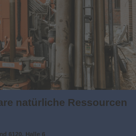
re natürliche Ressourcen
d 6120, Halle 6