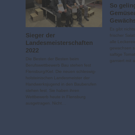
So gelin
Gemüsea
Gewäch
Es gibt nicht
Sieger der
frischer Sala
alle Leckere
Landesmeisterschaften
gewachsen s
2022
saftige Tomat
Die Besten der Besten beim
garniert mit
Berufswettbewerb Bau stehen fest
Flensburg/Kiel. Die neuen schleswig-
holsteinischen Landesmeister der
Handwerksjugend in den Bauberufen
stehen fest. Sie haben ihren
Wettbewerb heute in Flensburg
ausgetragen. Nicht…