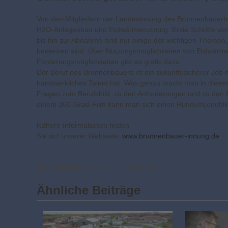
Von den Mitgliedern der Landesinnung des Brunnenbauerh
H2O-Anlagenbau und Erdwärmenutzung. Erste Schritte von
bis hin zur Abnahme sind nur einige der wichtigen Theme
bedenken sind. Über Nutzungsmöglichkeiten von Erdwärme 
Förderungsmöglichkeiten gibt es gratis dazu.
Der Beruf des Brunnenbauers ist ein zukunftssicherer Job m
handwerkliches Talent hat. Was genau macht man in diesem 
Fragen zum Berufsbild, zu den Anforderungen und zu den E
einem 360-Grad-Film kann man sich einen Rundum(ein)blic
Nähere Informationen finden
Sie auf unserer Webseite:
www.brunnenbauer-innung.de
1. September 2023
Allgemein
Ähnliche Beiträge