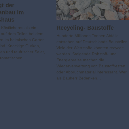
gt der
nbau im
shaus
Recycling- Baustoffe
s Köstlicheres als ein
t auf dem Teller, bei dem
Hunderte Millionen Tonnen Abfälle
ien im heimischen Garten
entstehen auf Deutschlands Baustellen.
ind. Knackige Gurken,
Viele der Wertstoffe könnten recycelt
en und taufrischer Salat,
werden. Steigende Rohstoff- und
 aromatischen…
Energiepreise machen die
Wiederverwertung von Baustoffresten
oder Abbruchmaterial interessant. Wer
als Bauherr Bedenken…