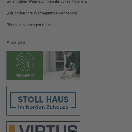
So entfalten Wärmepumpen ihr volles Potenzial
„Wir prüfen Ihre Wärmepumpen-Angebote“
Photovoltaik­­anlagen für alle
Anzeigen