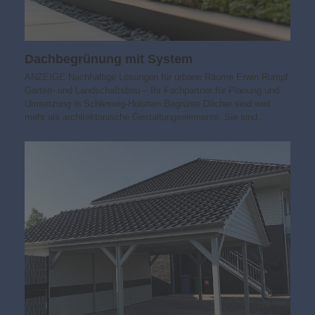
Dachbegrünung mit System
ANZEIGE Nachhaltige Lösungen für urbane Räume Erwin Rumpf
Garten- und Landschaftsbau – Ihr Fachpartner für Planung und
Umsetzung in Schleswig-Holstein Begrünte Dächer sind weit
mehr als architektonische Gestaltungselemente. Sie sind…