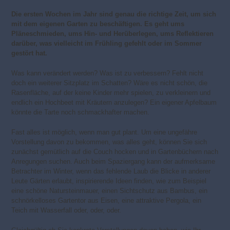
Die ersten Wochen im Jahr sind genau die richtige Zeit, um sich
mit dem eigenen Garten zu beschäftigen. Es geht ums
Pläneschmieden, ums Hin- und Herüberlegen, ums Reflektieren
darüber, was vielleicht im Frühling gefehlt oder im Sommer
gestört hat.
Was kann verändert werden? Was ist zu verbessern? Fehlt nicht
doch ein weiterer Sitzplatz im Schatten? Wäre es nicht schön, die
Rasenfläche, auf der keine Kinder mehr spielen, zu verkleinern und
endlich ein Hochbeet mit Kräutern anzulegen? Ein eigener Apfelbaum
könnte die Tarte noch schmackhafter machen.
Fast alles ist möglich, wenn man gut plant. Um eine ungefähre
Vorstellung davon zu bekommen, was alles geht, können Sie sich
zunächst gemütlich auf die Couch hocken und in Gartenbüchern nach
Anregungen suchen. Auch beim Spaziergang kann der aufmerksame
Betrachter im Winter, wenn das fehlende Laub die Blicke in anderer
Leute Gärten erlaubt, inspirierende Ideen finden, wie zum Beispiel
eine schöne Natursteinmauer, einen Sichtschutz aus Bambus, ein
schnörkelloses Gartentor aus Eisen, eine attraktive Pergola, ein
Teich mit Wasserfall oder, oder, oder.