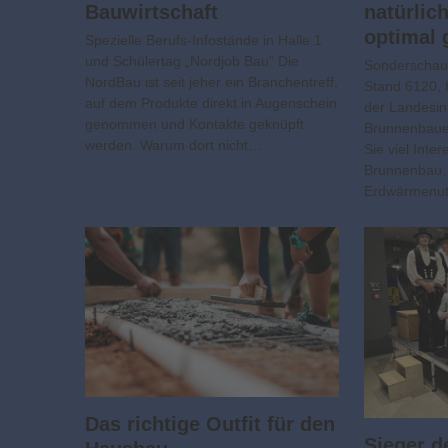
Bauwirtschaft
natürlic
optimal 
Spezielle Berufs-Infostände in Halle 1
und Schülertag „Nordjob Bau“ Die
Sonderschau
NordBau ist seit jeher ein Branchentreff,
Stand 6120, 
auf dem Produkte direkt in Augenschein
der Landesi
genommen und Kontakte geknüpft
Brunnenbaue
werden. Warum dort nicht…
Sie viel Int
Brunnenbau,
Erdwärmenutz
Das richtige Outfit für den
Sieger d