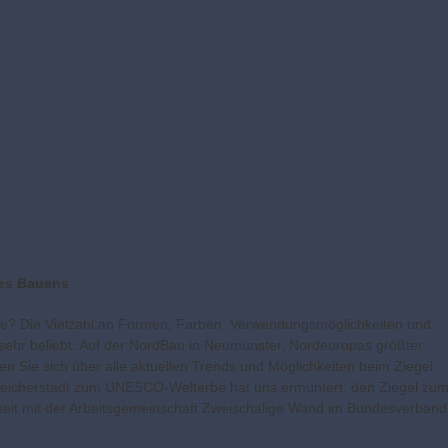
es Bauens
ade? Die Vielzahl an Formen, Farben, Verwendungsmöglichkeiten und
ehr beliebt. Auf der NordBau in Neumünster, Nordeuropas größter
Sie sich über alle aktuellen Trends und Möglichkeiten beim Ziegel
Speicherstadt zum UNESCO-Welterbe hat uns ermuntert, den Ziegel zu
it mit der Arbeitsgemeinschaft Zweischalige Wand im Bundesverband