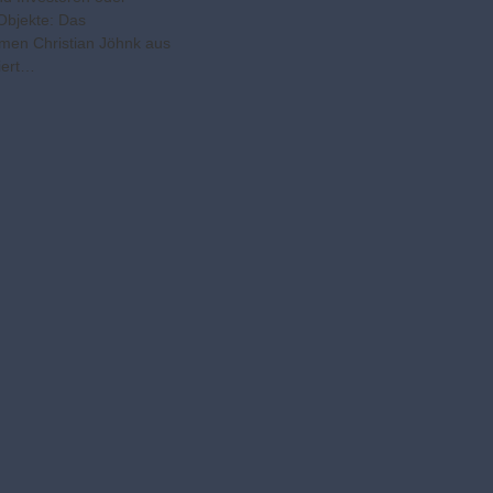
Objekte: Das
men Christian Jöhnk aus
siert…