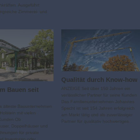
hkräften. Ausgeführt
ngreiche Zimmerei- und
…
Qualität durch Know-how
ANZEIGE Seit über 150 Jahren ein
m Bauen seit
verlässlicher Partner für seine Kunden
Das Familienunternehmen Johannes
 älteste Bauunternehmen
Specht ist seit 154 Jahren erfolgreich
Holstein mit vielen
am Markt tätig und als zuverlässiger
 Kunden Ob
Partner für qualitativ hochwertiges…
äuser, Doppelhäuser und
hnungen für private
d Investoren oder