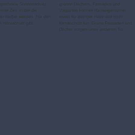
mperheide Sonnenschutz
grünen Dächern, Fassaden und
 einer Zeit, in der die
Vorgärten können Hauseigentümer
r heißer werden. Für den
etwas für weniger Hitze und mehr
 Hitzeschutz gibt…
Klimaschutz tun. Grüne Fassaden und
Dächer sorgen unter anderem für…