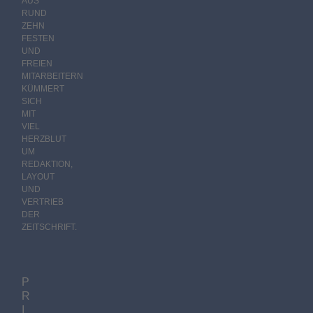
AUS
RUND
ZEHN
FESTEN
UND
FREIEN
MITARBEITERN
KÜMMERT
SICH
MIT
VIEL
HERZBLUT
UM
REDAKTION,
LAYOUT
UND
VERTRIEB
DER
ZEITSCHRIFT.
P
R
I