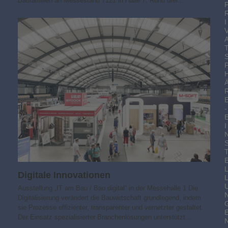
Baufamilien an Messestand 7121 in Halle 7. Rund drei…
I
-
I
Digitale Innovationen
Ausstellung „IT am Bau / Bau digital” in der Messehalle 1 Die
Digitalisierung verändert die Bauwirtschaft grundlegend, indem
sie Prozesse effizienter, transparenter und vernetzter gestaltet.
Der Einsatz spezialisierter Branchenlösungen unterstützt…