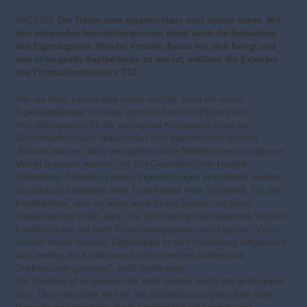
ANZEIGE
Der Traum vom eigenen Haus wird immer teurer. Mit
den steigenden Immobilienpreisen steigt auch die Bedeutung
des Eigenkapitals. Welche Vorteile dieses mit sich bringt und
was ohne große Kapitaldecke zu tun ist, erklären die Experten
des Finanzdienstleisters TGI.
Wer ein Haus kaufen oder bauen möchte, kann mit einem
Eigenkapitalanteil von etwa zehn bis fünfzehn Prozent des
Immobilienpreises für die wichtigsten Kaufnebenkosten wie
Grunderwerbssteuer, Notarkosten oder Maklerkosten rechnen.
„Ratsam wäre es, dass wenigstens diese Nebenkosten aus eigenen
Mitteln finanziert werden“, rät TGI-Geschäftsführer Hendrik
Stoltenberg. Alternativ können Eigenleistungen eingebracht werden.
Grundsätzlich bedeutet mehr Eigenkapital mehr Sicherheit. Für den
Kreditnehmer, aber vor allem auch für die Banken. Ist diese
Voraussetzung erfüllt, kann TGI in seinem großen Netzwerk von 400
Kreditinstituten auf mehr Finanzierungsgeber zurückgreifen. „Wenn
darüber hinaus weiteres Eigenkapital in die Finanzierung eingebracht
wird, werden die Konditionen bei den meisten Banken und
Geldinstituten günstiger“, weiß Stoltenberg.
Die Situation ist in diesem Jahr nicht optimal durch den gestiegenen
Zins. Umso wichtiger wird es, die Bezuschussung des Bau- oder