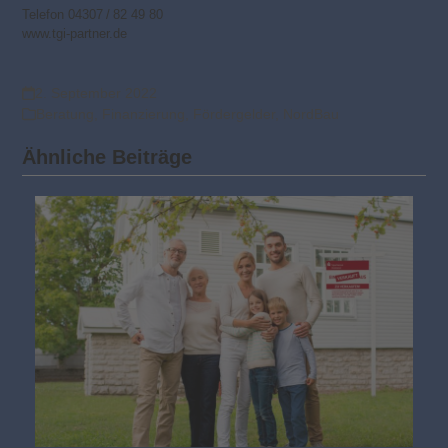
Telefon 04307 / 82 49 80
www.tgi-partner.de
2. September 2022
Beratung
,
Finanzierung
,
Fördergelder
,
NordBau
Ähnliche Beiträge