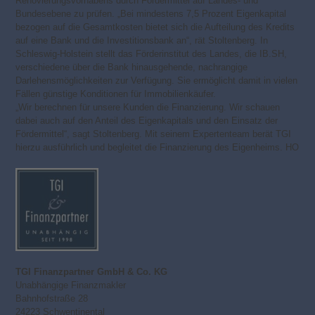
Renovierungsvorhabens durch Fördermittel auf Landes- und
Bundesebene zu prüfen. „Bei mindestens 7,5 Prozent Eigenkapital
bezogen auf die Gesamtkosten bietet sich die Aufteilung des Kredits
auf eine Bank und die Investitionsbank an“, rät Stoltenberg. In
Schleswig-Holstein stellt das Förderinstitut des Landes, die IB.SH,
verschiedene über die Bank hinausgehende, nachrangige
Darlehensmöglichkeiten zur Verfügung. Sie ermöglicht damit in vielen
Fällen günstige Konditionen für Immobilienkäufer.
„Wir berechnen für unsere Kunden die Finanzierung. Wir schauen
dabei auch auf den Anteil des Eigenkapitals und den Einsatz der
Fördermittel“, sagt Stoltenberg. Mit seinem Expertenteam berät TGI
hierzu ausführlich und begleitet die Finanzierung des Eigenheims. HO
TGI Finanzpartner GmbH & Co. KG
Unabhängige Finanzmakler
Bahnhofstraße 28
24223 Schwentinental