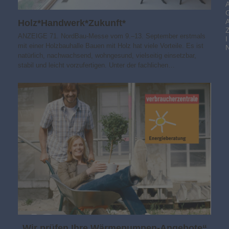
Holz*Handwerk*Zukunft*
ANZEIGE 71. NordBau-Messe vom 9.–13. September erstmals
I
mit einer Holzbauhalle Bauen mit Holz hat viele Vorteile. Es ist
natürlich, nachwachsend, wohngesund, vielseitig einsetzbar,
stabil und leicht vorzufertigen. Unter der fachlichen…
„Wir prüfen Ihre Wärmepumpen-Angebote“