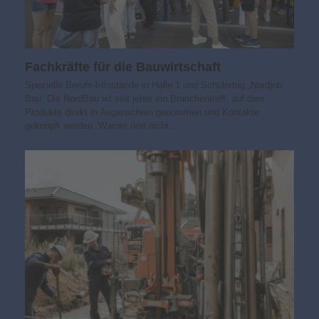
Fachkräfte für die Bauwirtschaft
Spezielle Berufs-Infostände in Halle 1 und Schülertag „Nordjob
Bau“ Die NordBau ist seit jeher ein Branchentreff, auf dem
Produkte direkt in Augenschein genommen und Kontakte
geknüpft werden. Warum dort nicht…