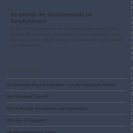
I
So gelingt der Gemüseanbau im
Gewächshaus
Es gibt nichts Köstlicheres als ein frischer Salat auf dem Teller,
bei dem alle Leckereien im heimischen Garten gewachsen sind.
Knackige Gurken, saftige Tomaten und taufrischer Salat, garniert
mit aromatischen…
-
Neueste Beiträge
I
Der passende Weg ins Eigenheim – mit der Sparkasse Holstein
Holz*Handwerk*Zukunft*
Eine Welt voller Innovationen und Inspirationen
Alles klar im Vorgarten?
Der klimaangepasste Garten