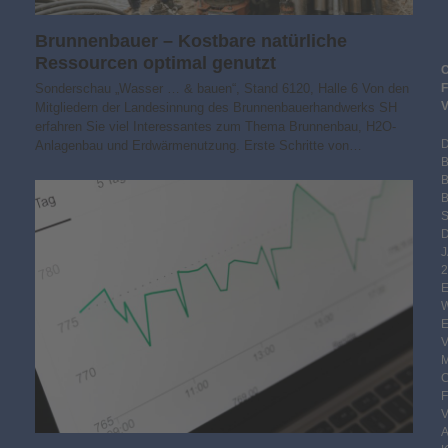
Brunnenbauer – Kostbare natürliche
Ressourcen optimal genutzt
Sonderschau „Wasser … & bauen“, Stand 6120, Halle 6 Von den
Mitgliedern der Landesinnung des Brunnenbauerhandwerks SH
erfahren Sie viel Interessantes zum Thema Brunnenbau, H2O-
Anlagenbau und Erdwärmenutzung. Erste Schritte von…
B
S
2