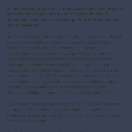
An den weltweit produzierten Treibhausgasemissionen trägt der
Bausektor einen Anteil von bis zu 30 Prozent im Jahr. Die
Baubranche spielt daher eine wichtige Rolle im Kampf gegen
den Klimawandel.
Die Verwendung von Holz als Baustoff ist ein guter Ausweg, da Holz
als einziges Baumaterial Kohlenstoff speichert. Zudem haben
Holzprodukte, wie Kerto® LVL, während ihres gesamten
Lebenszyklus eine überraschend geringe CO2-Bilanz und können in
jedem Gebäude zur Kohlenstoffspeicherung eingesetzt werden.
Im Kampf gegen den Klimawandel ist eine der drängendsten
Herausforderungen, neue Wege zu finden, um Kohlenstoff aus der
Atmosphäre zu binden. Die Baubranche kann hierzu einen Beitrag
leisten, indem sie Holzbaustoffe verwendet, die Kohlenstoff über ihre
gesamte Lebensspanne speichern. Beispielsweise binden
Schnittholzprodukte ca. eine Tonne CO2 pro Kubikmeter Holz.
„Die Trockenmasse von Holz besteht zu 50 Prozent aus Kohlenstoff,
der aus der Atmosphäre gebunden wird und somit nicht zum
Treibhauseffekt beiträgt“, sagt Matti Kuittinen, Architekt und Forscher
an der Aalto-Universität.