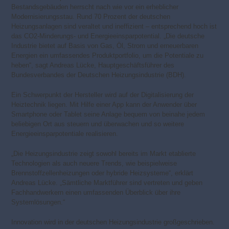
Bestandsgebäuden herrscht nach wie vor ein erheblicher
Modernisierungsstau. Rund 70 Prozent der deutschen
Heizungsanlagen sind veraltet und ineffizient – entsprechend hoch ist
das CO2-Minderungs- und Energieeinsparpotential. „Die deutsche
Industrie bietet auf Basis von Gas, Öl, Strom und erneuerbaren
Energien ein umfassendes Produktportfolio, um die Potentiale zu
heben“, sagt Andreas Lücke, Hauptgeschäftsführer des
Bundesverbandes der Deutschen Heizungsindustrie (BDH).
Ein Schwerpunkt der Hersteller wird auf der Digitalisierung der
Heiztechnik liegen. Mit Hilfe einer App kann der Anwender über
Smartphone oder Tablet seine Anlage bequem von beinahe jedem
beliebigen Ort aus steuern und überwachen und so weitere
Energieeinsparpotentiale realisieren.
„Die Heizungsindustrie zeigt sowohl bereits im Markt etablierte
Technologien als auch neuere Trends, wie beispielweise
Brennstoffzellenheizungen oder hybride Heizsysteme“, erklärt
Andreas Lücke. „Sämtliche Marktführer sind vertreten und geben
Fachhandwerkern einen umfassenden Überblick über ihre
Systemlösungen.“
Innovation wird in der deutschen Heizungsindustrie großgeschrieben.