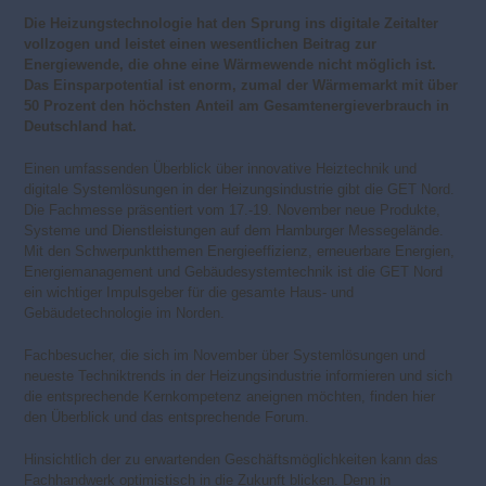
Die Heizungstechnologie hat den Sprung ins digitale Zeitalter
voll­zogen und leistet einen wesentlichen Beitrag zur
Energiewende, die ohne eine Wärmewende nicht möglich ist.
Das Einsparpotential ist enorm, zumal der Wärmemarkt mit über
50 Prozent den höchsten Anteil am Gesamtenergieverbrauch in
Deutschland hat.
Einen umfassenden Überblick über innovative Heiztechnik und
digitale Systemlösungen in der Heizungsindustrie gibt die GET Nord.
Die Fachmesse präsentiert vom 17.-19. November neue Produkte,
Systeme und Dienstleistungen auf dem Hamburger Messegelände.
Mit den Schwerpunktthemen Energieeffizienz, erneuerbare Energien,
Energiemanagement und Gebäudesystemtechnik ist die GET Nord
ein wichtiger Impulsgeber für die gesamte Haus- und
Gebäudetechnologie im Norden.
Fachbesucher, die sich im November über Systemlösungen und
neueste Techniktrends in der Heizungsindustrie informieren und sich
die entsprechende Kernkompetenz aneignen möchten, finden hier
den Überblick und das entsprechende Forum.
Hinsichtlich der zu erwartenden Geschäftsmöglichkeiten kann das
Fachhandwerk optimistisch in die Zukunft blicken. Denn in