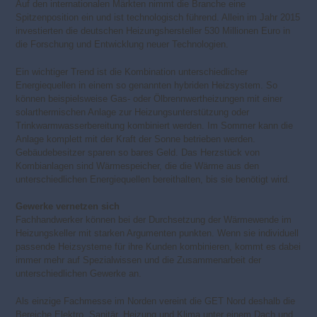
Auf den internationalen Märkten nimmt die Branche eine
Spitzenposition ein und ist technologisch führend. Allein im Jahr 2015
investierten die deutschen Heizungshersteller 530 Millionen Euro in
die Forschung und Entwicklung neuer Technologien.
Ein wichtiger Trend ist die Kombination unterschiedlicher
Energiequellen in einem so genannten hybriden Heizsystem. So
können beispielsweise Gas- oder Ölbrennwertheizungen mit einer
solarthermischen Anlage zur Heizungsunterstützung oder
Trinkwarmwasserbereitung kombiniert werden. Im Sommer kann die
Anlage komplett mit der Kraft der Sonne betrieben werden.
Gebäudebesitzer sparen so bares Geld. Das Herzstück von
Kombianlagen sind Wärmespeicher, die die Wärme aus den
unterschiedlichen Energiequellen bereithalten, bis sie benötigt wird.
Gewerke vernetzen sich
Fachhandwerker können bei der Durchsetzung der Wärmewende im
Heizungskeller mit starken Argumenten punkten. Wenn sie individuell
passende Heizsysteme für ihre Kunden kombinieren, kommt es dabei
immer mehr auf Spezialwissen und die Zusammenarbeit der
unterschiedlichen Gewerke an.
Als einzige Fachmesse im Norden vereint die GET Nord deshalb die
Bereiche Elektro, Sanitär, Heizung und Klima unter einem Dach und