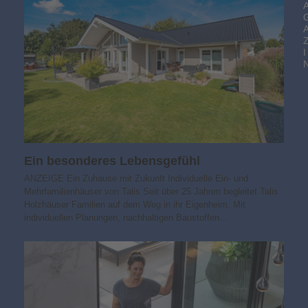
I
Ein besonderes Lebensgefühl
ANZEIGE Ein Zuhause mit Zukunft Individuelle Ein- und
Mehrfamilienhäuser von Talis Seit über 25 Jahren begleitet Talis
Holzhäuser Familien auf dem Weg in ihr Eigenheim. Mit
individuellen Planungen, nachhaltigen Baustoffen…