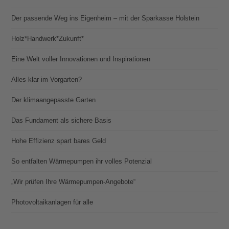
Der passende Weg ins Eigenheim – mit der Sparkasse Holstein
Holz*Handwerk*Zukunft*
Eine Welt voller Innovationen und Inspirationen
Alles klar im Vorgarten?
Der klimaangepasste Garten
Das Fundament als sichere Basis
Hohe Effizienz spart bares Geld
So entfalten Wärmepumpen ihr volles Potenzial
„Wir prüfen Ihre Wärmepumpen-Angebote“
Photovoltaik­­anlagen für alle