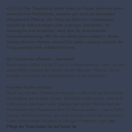
ANZEIGE
Die Thujahecke bietet Ihnen im Garten nicht nur einen
ansehnlichen Sichtschutz, sondern gilt auch als besonders
pflegeleichte Pflanze. Die Thuja (zu Deutsch: Lebensbaum)
gedeiht an halbschattigen oder sonnigen Standorten, ist
immergrün und winterhart. Ideal also für eine einfache
Heckenbepflanzung. Wie Sie die Hecke ganz einfach in Ihrem
Garten pflanzen können, worauf Sie achten müssen und wie die
Thuja gepflegt wird, erfahren Sie hier.
Die Thujahecke pflanzen – Jahreszeit
Idealerweise sollten Sie die Thuja im Frühjahr pflanzen, denn vor dem
ersten Winter braucht die Hecke robuste Wurzeln. Pflanzen Sie im
Frühjahr, so können die Heckenpflanzen sicher einwurzeln.
Feuchter Boden ist ideal
Bevor Sie mit dem Einpflanzen beginnen, sollten Sie auf die richtige
Feuchtigkeit des Bodens achten. Der Boden sollte feucht, aber nicht
vollkommen durchnässt sein. Während der ersten Wochen darf der
Wurzelballen der Thujahecke nicht im Wasser stehen – „nasse Füße“
verträgt die Hecke anfangs gar nicht und kann durch diese eingehen.
Einen umfassenden Ratgeber zu häufigen Problemen sowie
zur
Pflege der Thuja finden Sie auf fuxtec.de
.