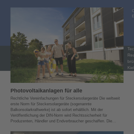
C
Tec
Rea
brü
Kie
Photovoltaik­­anlagen für alle
Rechtliche Vereinfachungen für Steckersolargeräte Die weltweit
erste Norm für Steckersolargeräte (sogenannte
Balkonsolarkraftwerke) ist ab sofort erhältlich. Mit der
Veröffentlichung der DIN-Norm wird Rechtssicherheit für
Produzenten, Händler und Endverbraucher geschaffen. Die…