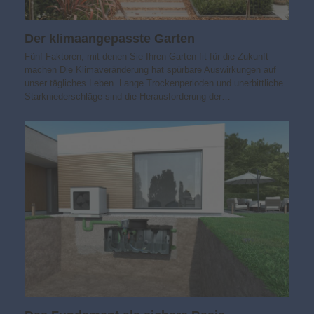
Der klimaangepasste Garten
Fünf Faktoren, mit denen Sie Ihren Garten fit für die Zukunft
machen Die Klimaveränderung hat spürbare Auswirkungen auf
unser tägliches Leben. Lange Trockenperioden und unerbittliche
Starkniederschläge sind die Herausforderung der…