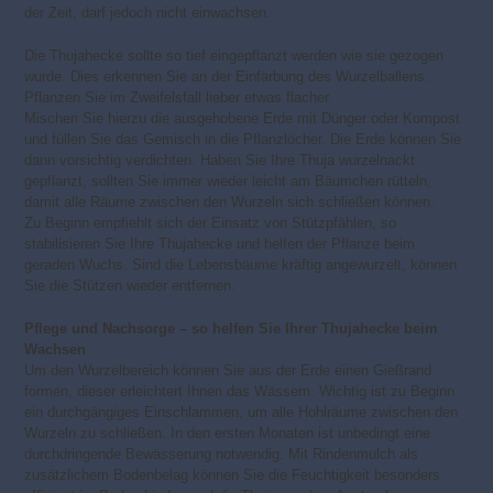
der Zeit, darf jedoch nicht einwachsen.
Die Thujahecke sollte so tief eingepflanzt werden wie sie gezogen
wurde. Dies erkennen Sie an der Einfärbung des Wurzelballens.
Pflanzen Sie im Zweifelsfall lieber etwas flacher.
Mischen Sie hierzu die ausgehobene Erde mit Dünger oder Kompost
und füllen Sie das Gemisch in die Pflanzlöcher. Die Erde können Sie
dann vorsichtig verdichten. Haben Sie Ihre Thuja wurzelnackt
gepflanzt, sollten Sie immer wieder leicht am Bäumchen rütteln,
damit alle Räume zwischen den Wurzeln sich schließen können.
Zu Beginn empfiehlt sich der Einsatz von Stützpfählen, so
stabilisieren Sie Ihre Thujahecke und helfen der Pflanze beim
geraden Wuchs. Sind die Lebensbäume kräftig angewurzelt, können
Sie die Stützen wieder entfernen.
Pflege und Nachsorge – so helfen Sie Ihrer Thujahecke beim
Wachsen
Um den Wurzelbereich können Sie aus der Erde einen Gießrand
formen, dieser erleichtert Ihnen das Wässern. Wichtig ist zu Beginn
ein durchgängiges Einschlammen, um alle Hohlräume zwischen den
Wurzeln zu schließen. In den ersten Monaten ist unbedingt eine
durchdringende Bewässerung notwendig. Mit Rindenmulch als
zusätzlichem Bodenbelag können Sie die Feuchtigkeit besonders