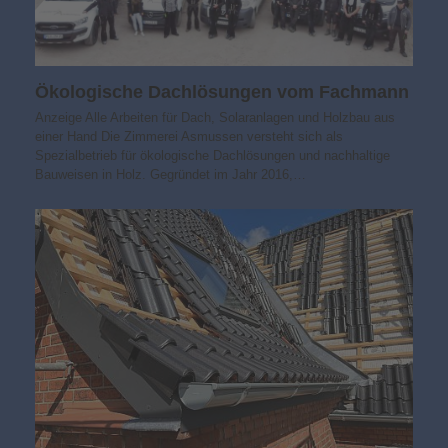
Ökologische Dachlösungen vom Fachmann
Anzeige Alle Arbeiten für Dach, Solaranlagen und Holzbau aus
einer Hand Die Zimmerei Asmussen versteht sich als
Spezialbetrieb für ökologische Dachlösungen und nachhaltige
Bauweisen in Holz. Gegründet im Jahr 2016,…