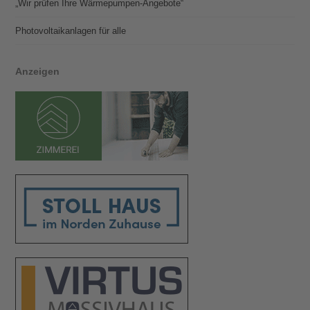
„Wir prüfen Ihre Wärmepumpen-Angebote“
Photovoltaik­­anlagen für alle
Anzeigen