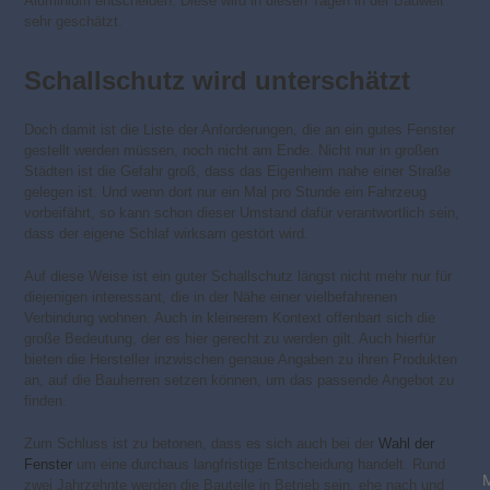
Aluminium entscheiden. Diese wird in diesen Tagen in der Bauwelt
sehr geschätzt.
Schallschutz wird unterschätzt
Doch damit ist die Liste der Anforderungen, die an ein gutes Fenster
gestellt werden müssen, noch nicht am Ende. Nicht nur in großen
Städten ist die Gefahr groß, dass das Eigenheim nahe einer Straße
gelegen ist. Und wenn dort nur ein Mal pro Stunde ein Fahrzeug
vorbeifährt, so kann schon dieser Umstand dafür verantwortlich sein,
dass der eigene Schlaf wirksam gestört wird.
Auf diese Weise ist ein guter Schallschutz längst nicht mehr nur für
diejenigen interessant, die in der Nähe einer vielbefahrenen
Verbindung wohnen. Auch in kleinerem Kontext offenbart sich die
große Bedeutung, der es hier gerecht zu werden gilt. Auch hierfür
bieten die Hersteller inzwischen genaue Angaben zu ihren Produkten
an, auf die Bauherren setzen können, um das passende Angebot zu
finden.
Zum Schluss ist zu betonen, dass es sich auch bei der
Wahl der
Fenster
um eine durchaus langfristige Entscheidung handelt. Rund
zwei Jahrzehnte werden die Bauteile in Betrieb sein, ehe nach und