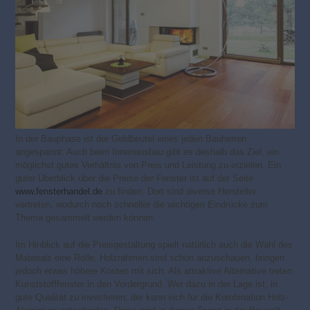
In der Bauphase ist der Geldbeutel eines jeden Bauherren
angespannt. Auch beim Innenausbau gibt es deshalb das Ziel, ein
möglichst gutes Verhältnis von Preis und Leistung zu erzielen. Ein
guter Überblick über die Preise der Fenster ist auf der Seite
www.fensterhandel.de
zu finden. Dort sind diverse Hersteller
vertreten, wodurch noch schneller die wichtigen Eindrücke zum
Thema gesammelt werden können.
Im Hinblick auf die Preisgestaltung spielt natürlich auch die Wahl des
Materials eine Rolle. Holzrahmen sind schön anzuschauen, bringen
jedoch etwas höhere Kosten mit sich. Als attraktive Alternative treten
Kunststofffenster in den Vordergrund. Wer dazu in der Lage ist, in
gute Qualität zu investieren, der kann sich für die Kombination Holz-