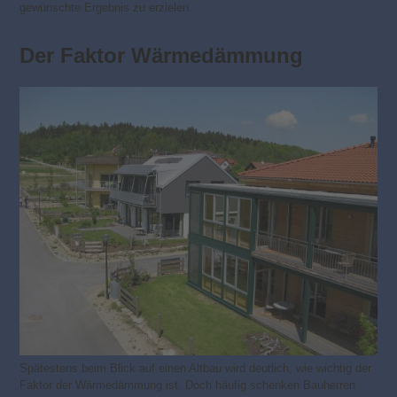
gewünschte Ergebnis zu erzielen.
Der Faktor Wärmedämmung
Spätestens beim Blick auf einen Altbau wird deutlich, wie wichtig der
Faktor der Wärmedämmung ist. Doch häufig schenken Bauherren