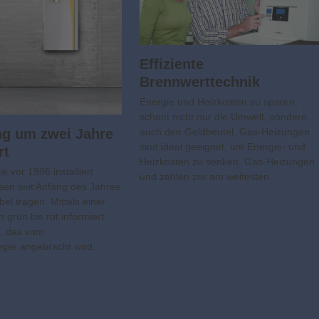
Effiziente
Brennwerttechnik
Energie und Heizkosten zu sparen,
schont nicht nur die Umwelt, sondern
ng um zwei Jahre
auch den Geldbeutel. Gas-Heizungen
sind ideal geeignet, um Energie- und
rt
Heizkosten zu senken. Gas-Heizungen
ie vor 1996 installiert
und zählen zur am weitesten…
en seit Anfang des Jahres
bel tragen. Mittels einer
 grün bis rot informiert
t, das vom
eger angebracht wird,