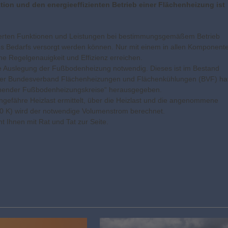
tion und den energieeffizienten Betrieb einer Flächenheizung ist
orderten Funktionen und Leistungen bei bestimmungsgemäßem Betrieb
es Bedarfs versorgt werden können. Nur mit einem in allen Komponent
he Regelgenauigkeit und Effizienz erreichen.
tte Auslegung der Fußbodenheizung notwendig. Dieses ist im Bestand
 Der Bundesverband Flächenheizungen und Flächenkühlungen (BVF) ha
tehender Fußbodenheizungskreise“ herausgegeben.
ungefähre Heizlast ermittelt, über die Heizlast und die angenommene
 10 K) wird der notwendige Volumenstrom berechnet.
 Ihnen mit Rat und Tat zur Seite.