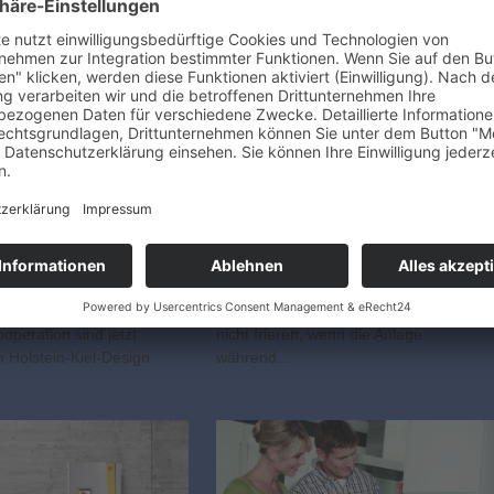
Fußballfans
Ist alles im grünen
warm
Bereich?
 ist einer der führenden
Jetzt ist ein guter Zeitpunkt, um Ihre
er von Heizungs- und
Heizung fit für den Winter zu machen.
en. Das Unternehmen ist
Die Maßnahmen können in Ruhe
8 Sponsor von Holstein Kiel.
umgesetzt werden und Sie müssen
operation sind jetzt
nicht frieren, wenn die Anlage
m Holstein-Kiel-Design
während…
…