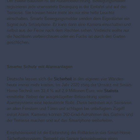
Der zweite Baustein ist die Außenbeleuchtung. Bewegungsmelder
registrieren jede unerwartete Bewegung in der Einfahrt und auf der
Terrasse. Sie können heute mehr als nur eine helle Leuchte
einschalten. Smarte Bewegungsmelder senden dem Eigentümer ein
Signal aufs Smartphone. Er kann dann eine Kamera einschalten und
selbst aus der Ferne nach dem Rechten sehen. Vielleicht wollte nur
die Nachbarin vorbeischauen oder ein Fuchs ist durch den Garten
geschlichen.
Smarter Schutz mit Alarmanlagen
Deutsche lassen sich die
Sicherheit
in den eigenen vier Wänden
heute immer mehr kosten. Im Jahr 2020 stieg der Umsatz mit Smart-
Home-Technik um 33,4 % auf 2,9 Millionen Euro, wie
Statista
ermittelte. Neben der ausgeklügelten Beleuchtung spielen
Alarmsysteme eine bedeutende Rolle. Diese bestehen aus Sensoren
an allen Fenstern und Türen und schlagen bei unbefugtem Zugriff
sofort Alarm. Kameras können 360-Grad-Aufnahmen des Gartens und
der Terrasse machen und auf das Smartphone weiterleiten.
Empfehlenswert ist die Einbindung der Rollläden in das Smart-Home-
Sicherheitssystem. Bemerkt ein Sensor beispielsweise einen