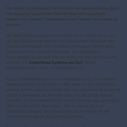
Der Winter ist traditionell die Hochzeit der Hauseinbrüche. Doch
mit moderner Smart-Home-Technik lässt sich unbefugtes
Betreten des eigenen Grundstücks heute leichter verhindern als
je zuvor.
Die frühe Dämmerung macht es Einbrechern im Winter leicht, sich
auf Grundstücke zu schleichen und unbeobachtet Hintertüren oder
Fenster aufzubrechen. Doch moderne Lichtanlagen machen ihnen
heute einen Strich durch die Rechnung. Ein umfassendes
Beleuchtungskonzept lässt sich am besten mit Hilfe eines Experten
erstellen. Die
Smart-Home-Systeme von ELV
decken
beispielsweise den Innen- und Außenbereich ab.
Erster Sicherheitsbaustein ist die Innenbeleuchtung. Eine einzelne
energiesparsame Lampe kann mit Hilfe eines Sensors automatisch
aktiviert werden, sobald es dunkel wird. Das erleuchtete Wohnzimmer
gaukelt Anwesenheit vor. Alternativ lässt sich die Lampe (und der
Fernseher für zusätzlichen Effekt) aus der Ferne per App einschalten.
Dies ist praktisch für Berufstätige. Wird es einmal durch ein
unerwartetes Meeting oder Überstunden später, können Sie per
Smartphone daheim die Beleuchtung aktivieren.