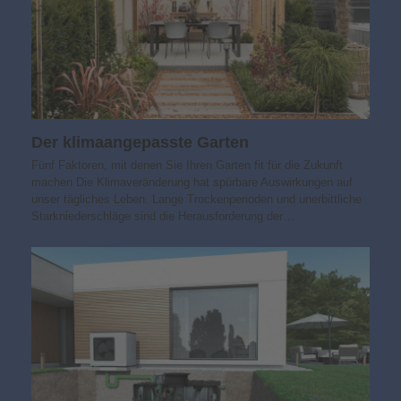
Der klimaangepasste Garten
Fünf Faktoren, mit denen Sie Ihren Garten fit für die Zukunft
machen Die Klimaveränderung hat spürbare Auswirkungen auf
unser tägliches Leben. Lange Trockenperioden und unerbittliche
Starkniederschläge sind die Herausforderung der…