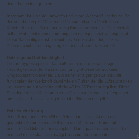
damit besonders gut sind.
Insgesamt ist Holz der umweltfreundlichste Werkstoff überhaupt. Bei
der Verarbeitung zu Möbeln und Co. wird, etwa im Vergleich zu
Kunststoffen oder Stein, nur wenig Energie verbraucht. Der Rohstoff
selbst wird mindestens so umfangreich nachgepflanzt wie abgebaut.
Diese Nachhaltigkeit ist ein weiteres Kennzeichen des Holzes.
Zudem speichert es langfristig klimaschädlichen Kohlenstoff.
Holz reguliert Luftfeuchtigkeit
Holz ist hygroskopisch. Das heißt, es nimmt überschüssige
Feuchtigkeit aus der Raumluft auf und gibt diese bei trockener
Umgebungsluft wieder ab. Dank seiner einzigartigen Zellstruktur
funktioniert der Werkstoff dabei wie ein Puffer, der die Luftfeuchtigkeit
im Innenraum auf wohnfreundliche 45 bis 55 Prozent reguliert. Diese
Funktion erfüllen Möbelstücke und Co. umso besser, je offenporiger
sie sind, das heißt je weniger die Oberfläche versiegelt ist.
Holz ist einzigartig
Jeder Baum und jedes Möbelstück ist ein Unikat. Anders als
gedruckte Dekorfolien und Objekte aus Metall oder Kunststoff
besticht das Holz mit Einzigartigkeit. Damit passt es perfekt in die
heutige Gesellschaft, die maßgeblich vom Megatrend der