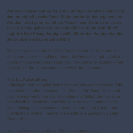
Wer nach Hause kommt, freut sich auf das vertraute Umfeld und
den individuell geschaffenen Wohnkomfort in den eigenen vier
Wänden. „Seit jeher richtet der Mensch sein Heim so ein, dass
er sich sicher, geborgen und schließlich rundum wohl fühlt“,
sagt Dirk-Uwe Klaas, Hauptgeschäftsführer des Hauptverbandes
der Deutschen Holzindustrie (HDH).
Besonders geeignet für das Wohlfühlwohnen ist der Werkstoff Holz.
Er hat eine gute Ausstrahlung, fördert die Gesundheit, ist natürlich
und feuchtigkeitsregulierend und dazu vollkommen einzigartig – fünf
gute Gründe für die Verwendung von Holz im Innenraum.
Holz hat Ausstrahlung
In hiesigen Kulturen spielt Holz traditionell eine entscheidende Rolle
beim Gestalten des Zuhauses – als Material für Wand, Decke und
Dach ebenso wie für Fenster, Fußböden und Möbel. Die haptische
und visuelle Authentizität von Holz, kurzum dessen authentische
Ausstrahlung, die insbesondere durch die Farbe und Struktur der
Oberfläche entstehen, machen diese kulturelle Zuneigung zu dem
Werkstoff aus.
Doch auch evolutionär ist dem Menschen eine positive