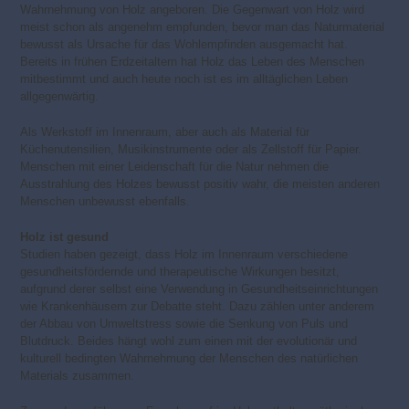
Wahrnehmung von Holz angeboren. Die Gegenwart von Holz wird
meist schon als angenehm empfunden, bevor man das Naturmaterial
bewusst als Ursache für das Wohlempfinden ausgemacht hat.
Bereits in frühen Erdzeitaltern hat Holz das Leben des Menschen
mitbestimmt und auch heute noch ist es im alltäglichen Leben
allgegenwärtig.
Als Werkstoff im Innenraum, aber auch als Material für
Küchenutensilien, Musikinstrumente oder als Zellstoff für Papier.
Menschen mit einer Leidenschaft für die Natur nehmen die
Ausstrahlung des Holzes bewusst positiv wahr, die meisten anderen
Menschen unbewusst ebenfalls.
Holz ist gesund
Studien haben gezeigt, dass Holz im Innenraum verschiedene
gesundheitsfördernde und therapeutische Wirkungen besitzt,
aufgrund derer selbst eine Verwendung in Gesundheitseinrichtungen
wie Krankenhäusern zur Debatte steht. Dazu zählen unter anderem
der Abbau von Umweltstress sowie die Senkung von Puls und
Blutdruck. Beides hängt wohl zum einen mit der evolutionär und
kulturell bedingten Wahrnehmung der Menschen des natürlichen
Materials zusammen.