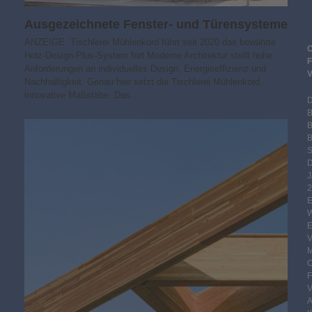
Ausgezeichnete Fenster- und Türensysteme
ANZEIGE Tischlerei Mühlenkord führt seit 2020 das bewährte
Holz-Design-Plus-System fort Moderne Architektur stellt hohe
Anforderungen an individuelles Design, Energieeffizienz und
Nachhaltigkeit. Genau hier setzt die Tischlerei Mühlenkord
innovative Maßstäbe. Das…
B
S
2