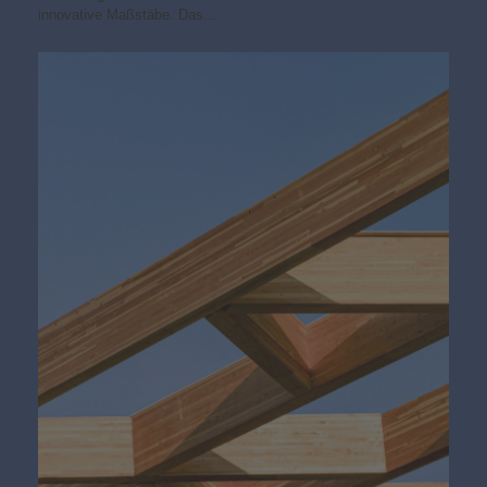
innovative Maßstäbe. Das…