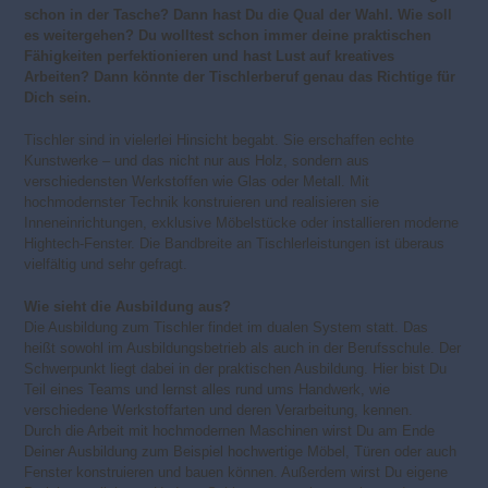
schon in der Tasche? Dann hast Du die Qual der Wahl. Wie soll
es weitergehen? Du wolltest schon immer deine praktischen
Fähigkeiten perfektionieren und hast Lust auf kreatives
Arbeiten? Dann könnte der Tischlerberuf genau das Richtige für
Dich sein.
Tischler sind in vielerlei Hinsicht begabt. Sie erschaffen echte
Kunstwerke – und das nicht nur aus Holz, sondern aus
verschiedensten Werkstoffen wie Glas oder Metall. Mit
hochmodernster Technik konstruieren und realisieren sie
Inneneinrichtungen, exklusive Möbelstücke oder installieren moderne
Hightech-Fenster. Die Bandbreite an Tischlerleistungen ist überaus
vielfältig und sehr gefragt.
Wie sieht die Ausbildung aus?
Die Ausbildung zum Tischler findet im dualen System statt. Das
heißt sowohl im Ausbildungsbetrieb als auch in der Berufsschule. Der
Schwerpunkt liegt dabei in der praktischen Ausbildung. Hier bist Du
Teil eines Teams und lernst alles rund ums Handwerk, wie
verschiedene Werkstoffarten und deren Verarbeitung, kennen.
Durch die Arbeit mit hochmodernen Maschinen wirst Du am Ende
Deiner Ausbildung zum Beispiel hochwertige Möbel, Türen oder auch
Fenster konstruieren und bauen können. Außerdem wirst Du eigene