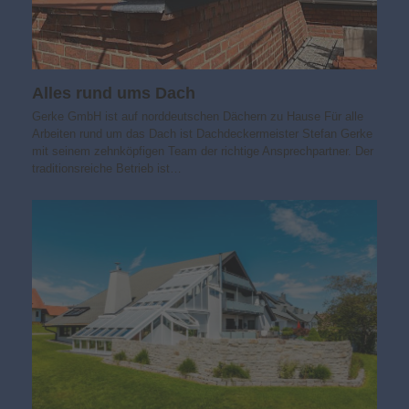
Alles rund ums Dach
Gerke GmbH ist auf norddeutschen Dächern zu Hause Für alle
Arbeiten rund um das Dach ist Dachdeckermeister Stefan Gerke
mit seinem zehnköpfigen Team der richtige Ansprechpartner. Der
traditionsreiche Betrieb ist…