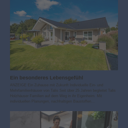
Ein besonderes Lebensgefühl
ANZEIGE Ein Zuhause mit Zukunft Individuelle Ein- und
Mehrfamilienhäuser von Talis Seit über 25 Jahren begleitet Talis
Holzhäuser Familien auf dem Weg in ihr Eigenheim. Mit
individuellen Planungen, nachhaltigen Baustoffen…