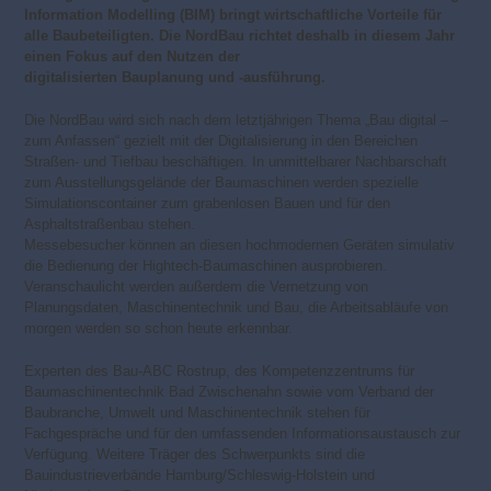
Information Modelling (BIM) bringt wirtschaftliche Vorteile für
alle Baubeteiligten. Die NordBau richtet deshalb in diesem Jahr
einen Fokus auf den Nutzen der
digitalisierten Bauplanung und -ausführung.
Die NordBau wird sich nach dem letztjährigen Thema „Bau digital –
zum Anfassen“ gezielt mit der Digitalisierung in den Bereichen
Straßen- und Tiefbau beschäftigen. In unmittelbarer Nachbarschaft
zum Ausstellungsgelände der Baumaschinen werden spezielle
Simulationscontainer zum grabenlosen Bauen und für den
Asphaltstraßenbau stehen.
Messebesucher können an diesen hochmodernen Geräten simulativ
die Bedienung der Hightech-Baumaschinen ausprobieren.
Veranschaulicht werden außerdem die Vernetzung von
Planungsdaten, Maschinentechnik und Bau, die Arbeitsabläufe von
morgen werden so schon heute erkennbar.
Experten des Bau-ABC Rostrup, des Kompetenzzentrums für
Baumaschinentechnik Bad Zwischenahn sowie vom Verband der
Baubranche, Umwelt und Maschinentechnik stehen für
Fachgespräche und für den umfassenden Informationsaustausch zur
Verfügung. Weitere Träger des Schwerpunkts sind die
Bauindustrieverbände Hamburg/Schleswig-Holstein und