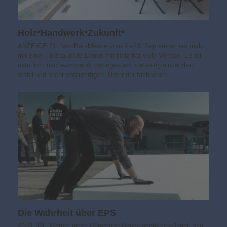
Holz*Handwerk*Zukunft*
ANZEIGE 71. NordBau-Messe vom 9.–13. September erstmals
mit einer Holzbauhalle Bauen mit Holz hat viele Vorteile. Es ist
natürlich, nachwachsend, wohngesund, vielseitig einsetzbar,
stabil und leicht vorzufertigen. Unter der fachlichen…
Die Wahrheit über EPS
ANZEIGE Warum diese Dämmung Hauseigentümern langfristig