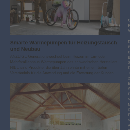
Smarte Wärmepumpen für Heizungstausch
und Neubau
ANZEIGE Generationswechsel beim Heizen im Ein- oder
B
Mehrfamilienhaus Wärmepumpen des schwedischen Herstellers
S
NIBE sind Produkte, die über Jahrzehnte mit einem tiefen
Verständnis für die Anwendung und die Erwartung der Kunden…
2