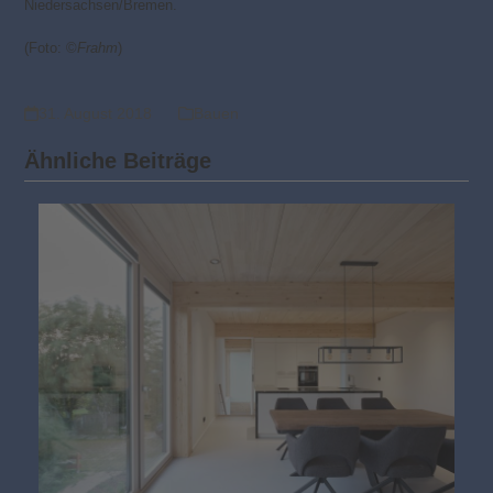
Niedersachsen/Bremen.
(Foto: ©
Frahm
)
31. August 2018
Bauen
Ähnliche Beiträge