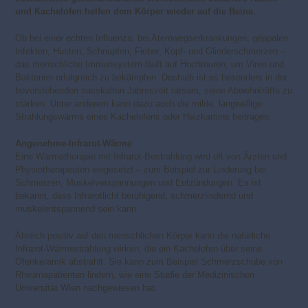
und Kachelofen helfen dem Körper wieder auf die Beine.
Ob bei einer echten Influenza, bei Atemwegserkrankungen, grippalen
Infekten, Husten, Schnupfen, Fieber, Kopf- und Gliederschmerzen –
das menschliche Immunsystem läuft auf Hochtouren, um Viren und
Bakterien erfolgreich zu bekämpfen. Deshalb ist es besonders in der
bevorstehenden nasskalten Jahreszeit ratsam, seine Abwehrkräfte zu
stärken. Unter anderem kann dazu auch die milde, langwellige
Strahlungswärme eines Kachelofens oder Heizkamins beitragen.
Angenehme-Infrarot-Wärme
Eine Wärmetherapie mit Infrarot-Bestrahlung wird oft von Ärzten und
Physiotherapeuten eingesetzt – zum Beispiel zur Linderung bei
Schmerzen, Muskelverspannungen und Entzündungen. Es ist
bekannt, dass Infrarotlicht beruhigend, schmerzlindernd und
muskelentspannend sein kann.
Ähnlich positiv auf den menschlichen Körper kann die natürliche
Infrarot-Wärmestrahlung wirken, die ein Kachelofen über seine
Ofenkeramik abstrahlt. Sie kann zum Beispiel Schmerzschübe von
Rheumapatienten lindern, wie eine Studie der Medizinischen
Universität Wien nachgewiesen hat.