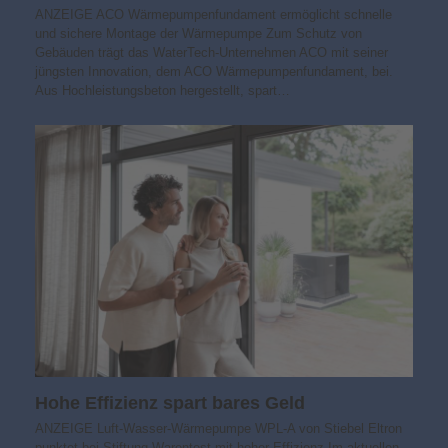
ANZEIGE ACO Wärmepumpenfundament ermöglicht schnelle
und sichere Montage der Wärmepumpe Zum Schutz von
Gebäuden trägt das WaterTech-Unternehmen ACO mit seiner
jüngsten Innovation, dem ACO Wärmepumpenfundament, bei.
Aus Hochleistungsbeton hergestellt, spart…
Hohe Effizienz spart bares Geld
ANZEIGE Luft-Wasser-Wärmepumpe WPL-A von Stiebel Eltron
punktet bei Stiftung Warentest mit hoher Effizienz Im aktuellen