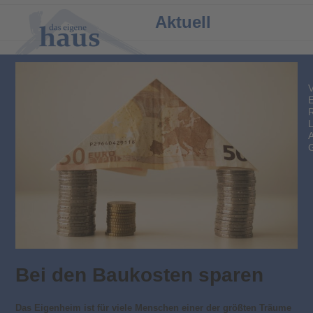
Open
Close
Aktuell
mobile
mobile
menu
menu
Bei den Baukosten sparen
Das Eigenheim ist für viele Menschen einer der größten Träume