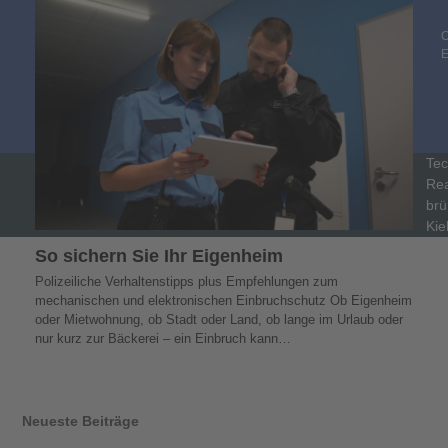
C
Tec
Rea
brü
Kie
So sichern Sie Ihr Eigenheim
Polizeiliche Verhaltenstipps plus Empfehlungen zum
mechanischen und elektronischen Einbruchschutz Ob Eigenheim
oder Mietwohnung, ob Stadt oder Land, ob lange im Urlaub oder
nur kurz zur Bäckerei – ein Einbruch kann…
Neueste Beiträge