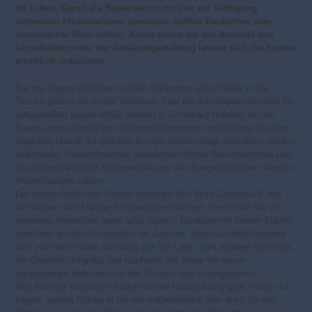
im Leben. Damit die Baukosten nicht den zur Verfügung
stehenden Finanzrahmen sprengen, sollten Bauherren eine
durchdachte Wahl treffen. Allein schon bei der Auswahl des
Grundstücks oder der Gebäudegestaltung lassen sich die Kosten
erheblich reduzieren.
Für das eigene Zuhause müssen Bauherren aktuell tiefer in die
Tasche greifen als in den Vorjahren. Laut der Arbeitsgemeinschaft für
zeitgemäßes Bauen ARGE werden in Schleswig-Holstein für das
Bauen unter einheitlichen Rahmenbedingungen unabhängig von den
Regionen überall die gleichen Kosten veranschlagt. Allerdings würden
individuelle Standortfaktoren, projektspezifische Besonderheiten und
das unterschiedliche Kostenniveau bei den Baugrundstücken hiervon
Abweichungen zeigen.
Die unterschiedlichen Kosten beginnen also beim Grundstück und
hier lassen sich kräftige Einsparungen machen, wenn man Sie zu
gewissen Abstrichen bereit sind. Sprich: Randlage mit kleiner Fläche
statt dem gro-ßen Grundstück im Zentrum. Denn Grundstückpreise
sind zum einen stark abhängig von der Lage, zum anderen bestimmt
die Grundstücksgröße den Kaufpreis mit sowie die davon
abhängenden Nebenkosten wie Steuern oder Notargebühren.
Wer also mit schmalem Budget an die Hausplanung geht, sollte sich
fragen, welche Fläche er für den Außenbereich aber auch für das