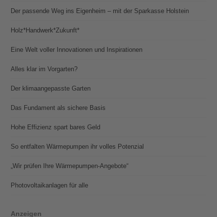
Der passende Weg ins Eigenheim – mit der Sparkasse Holstein
Holz*Handwerk*Zukunft*
Eine Welt voller Innovationen und Inspirationen
Alles klar im Vorgarten?
Der klimaangepasste Garten
Das Fundament als sichere Basis
Hohe Effizienz spart bares Geld
So entfalten Wärmepumpen ihr volles Potenzial
„Wir prüfen Ihre Wärmepumpen-Angebote“
Photovoltaik­­anlagen für alle
Anzeigen