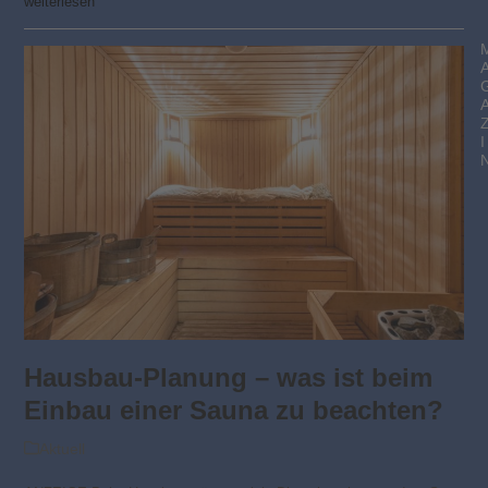
weiterlesen
I
Hausbau-Planung – was ist beim
Einbau einer Sauna zu beachten?
Aktuell