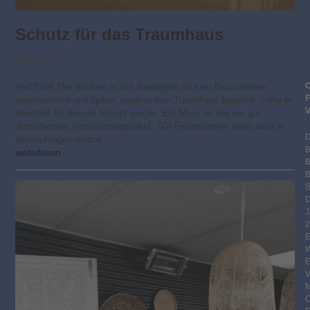
Schutz für das Traumhaus
Aktuell
ANZEIGE Der Bauherr ist mit Baubeginn für sein Bauvorhaben
verantwortlich und später, wenn er sein Traumhaus bewohnt, sollte er
ebenfalls für dessen Schutz sorgen. Ein Muss ist hier ein gut
durchdachtes Versicherungspaket. TGI Finanzpartner berät auch in
diesen Fragen neutral…
weiterlesen
B
S
2