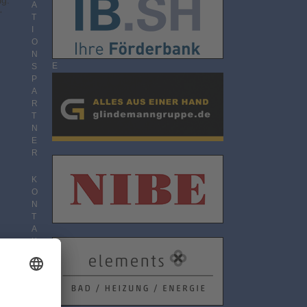
ig.
O
A
“
N
T
N
I
E
O
g
M
N
E
S
N
P
T
A
R
T
N
E
R
K
O
N
T
A
K
T
D
A
T