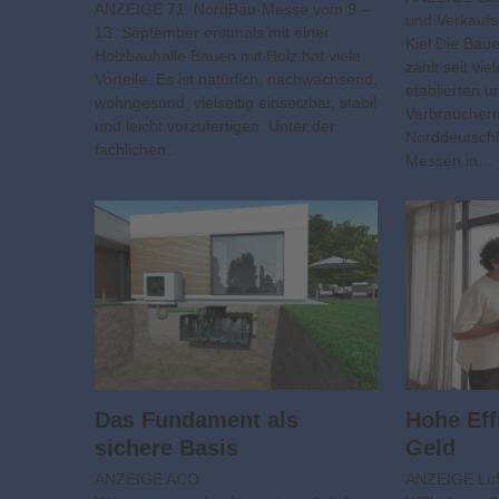
ANZEIGE 71. NordBau-Messe vom 9.–
und Verkauf
13. September erstmals mit einer
Kiel Die Bau
Holzbauhalle Bauen mit Holz hat viele
zählt seit vi
Vorteile. Es ist natürlich, nachwachsend,
etablierten u
wohngesund, vielseitig einsetzbar, stabil
Verbraucher
und leicht vorzufertigen. Unter der
Norddeutschl
fachlichen…
Messen in…
Das Fundament als
Hohe Eff
sichere Basis
Geld
ANZEIGE ACO
ANZEIGE Lu