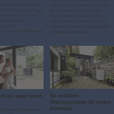
smessen in Flensburg und
Garten fit für die Zukunft machen Die
en-Wohnen-Lifestyle-Messe
Klimaveränderung hat spürbare
elen Jahren zu den meist
Auswirkungen auf unser tägliches
nd beliebtesten
Leben. Lange Trockenperioden und
messen in
unerbittliche Starkniederschläge sind
and. Jedes Jahr öffnen die
die Herausforderung der…
So entfalten
izienz spart bares
Wärmepumpen ihr volles
Potenzial
ft-Wasser-Wärmepumpe