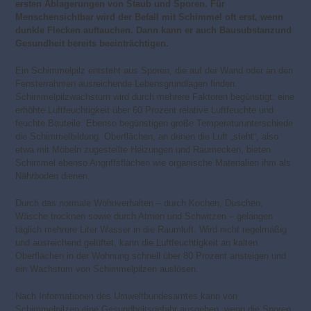
ersten Ablagerungen von Staub und Sporen. Für
Menschensichtbar wird der Befall mit Schimmel oft erst, wenn
dunkle Flecken auftauchen. Dann kann er auch Bausubstanzund
Gesundheit bereits beeinträchtigen.
Ein Schimmelpilz entsteht aus Sporen, die auf der Wand oder an den
Fensterrahmen ausreichende Lebensgrundlagen finden.
Schimmelpilzwachstum wird durch mehrere Faktoren begünstigt: eine
erhöhte Luftfeuchtigkeit über 60 Prozent relative Luftfeuchte und
feuchte Bauteile. Ebenso begünstigen große Temperaturunterschiede
die Schimmelbildung. Oberflächen, an denen die Luft „steht“, also
etwa mit Möbeln zugestellte Heizungen und Raumecken, bieten
Schimmel ebenso Angriffsflächen wie organische Materialien ihm als
Nährboden dienen.
Durch das normale Wohnverhalten – durch Kochen, Duschen,
Wäsche trocknen sowie durch Atmen und Schwitzen – gelangen
täglich mehrere Liter Wasser in die Raumluft. Wird nicht regelmäßig
und ausreichend gelüftet, kann die Luftfeuchtigkeit an kalten
Oberflächen in der Wohnung schnell über 80 Prozent ansteigen und
ein Wachstum von Schimmelpilzen auslösen.
Nach Informationen des Umweltbundesamtes kann von
Schimmelpilzen eine Gesundheitsgefahr ausgehen, wenn die Sporen