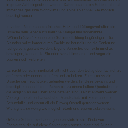
in großer Zahl eingeatmet werden. Daher belastet ein Schimmelbefall
immer das gesunde Wohnklima und sollte so schnell wie möglich
beseitigt werden.
In vielen Fällen kann ein falsches Heiz- und Lüftungsverhalten die
Ursache sein. Aber auch bauliche Mängel und sogenannte
„Wärmebrücken“ können eine Schimmelbildung begünstigen. Die
Situation sollte immer durch Fachleute beurteilt und die Sanierung
fachgerecht geplant werden. Eigene Versuche, den Schimmel zu
beseitigen, können die Situation verschlimmern – und sogar die
Sporen noch verbreiten.
Es reicht bei Schimmelbefall oft nicht aus, den Belag oberflächlich zu
entfernen oder anders zu lüften und zu heizen. Zuerst muss die
Ursache der Feuchtigkeit gefunden werden. Ist diese bekannt und
beseitigt, können kleine Flächen bis zu einem halben Quadratmeter,
die lediglich an der Oberfläche befallen sind, selbst entfernt werden.
Vorsorglich sollten Handschuhe, Mundschutz mit Feinstaubfilter,
Schutzbrille und eventuell ein Einweg-Overall getragen werden.
Wichtig ist, so wenig wie möglich Staub und Sporen aufzuwirbeln.
Größere Schimmelschäden gehören stets in die Hände von
Fachleuten, die auf diese Sanierungen spezialisiert sind. Nur sie