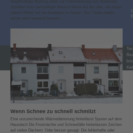
Regelmäßige Wartung dient zur Früherkennung von drohenden
Schäden Kein vernünftiger Mensch käme auf die Idee, mit einem
C
platten Reifen auf die Autobahn zu fahren. Den Totalschaden
würde wohl niemand bewusst…
Tec
Rea
brü
Kie
Wenn Schnee zu schnell schmilzt
Eine unzureichende Wärmedämmung hinterlässt Spuren auf dem
Hausdach Die Frostnächte und Schneefälle hinterlassen Zeichen
auf vielen Dächern. Oder besser gesagt: Die fehlerhafte oder