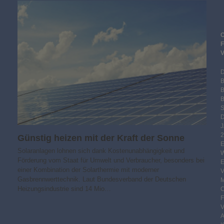
B
S
2
Günstig heizen mit der Kraft der Sonne
Solaranlagen lohnen sich dank Kostenunabhängigkeit und
Förderung vom Staat für Umwelt und Verbraucher, besonders bei
einer Kombination der Solarthermie mit moderner
Gasbrennwerttechnik. Laut Bundesverband der Deutschen
Heizungsindustrie sind 14 Mio…