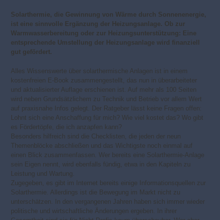
Solarthermie, die Gewinnung von Wärme durch Sonnenenergie,
ist eine sinnvolle Ergänzung der Heizungsanlage. Ob zur
Warmwasserbereitung oder zur Heizungsunterstützung: Eine
entsprechende Umstellung der Heizungsanlage wird finanziell
gut gefördert.
Alles Wissenswerte über solarthermische Anlagen ist in einem
kostenfreien E-Book zusammengestellt, das nun in überarbeiteter
und aktualisierter Auflage erschienen ist. Auf mehr als 100 Seiten
wird neben Grundsätzlichem zu Technik und Betrieb vor allem Wert
auf praxisnahe Infos gelegt. Der Ratgeber lässt keine Fragen offen:
Lohnt sich eine Anschaffung für mich? Wie viel kostet das? Wo gibt
es Fördertöpfe, die ich anzapfen kann?
Besonders hilfreich sind die Checklisten, die jeden der neun
Themenblöcke abschließen und das Wichtigste noch einmal auf
einen Blick zusammenfassen. Wer bereits eine Solarthermie-Anlage
sein Eigen nennt, wird ebenfalls fündig, etwa in den Kapiteln zu
Leistung und Wartung.
Zugegeben, es gibt im Internet bereits einige Informationsquellen zur
Solarthermie. Allerdings ist die Bewegung im Markt nicht zu
unterschätzen. In den vergangenen Jahren haben sich immer wieder
politische und wirtschaftliche Änderungen ergeben. In ihrer