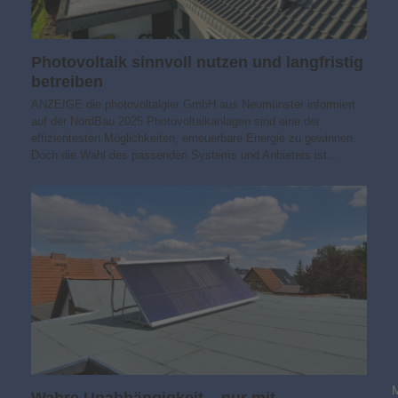
Photovoltaik sinnvoll nutzen und langfristig
betreiben
ANZEIGE die photovoltalgier GmbH aus Neumünster informiert
auf der NordBau 2025 Photovoltaikanlagen sind eine der
effizientesten Möglichkeiten, erneuerbare Energie zu gewinnen.
Doch die Wahl des passenden Systems und Anbieters ist…
Wahre Unabhängigkeit – nur mit